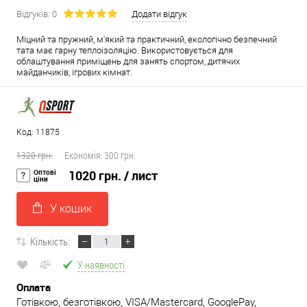
Відгуків: 0
Додати відгук
Міцний та пружний, м'який та практичний, екологічно безпечний
тата має гарну теплоізоляцію. Використовується для
облаштування приміщень для занять спортом, дитячих
майданчиків, ігрових кімнат.
Код: 11875
1320 грн.
Економія:
300 грн.
Оптові
1020 грн.
/ лист
ціни
У кошик
Кількість:
У наявності
Оплата
Готівкою, безготівкою, VISA/Mastercard, GooglePay,