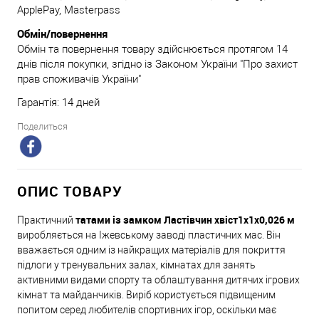
ApplePay, Masterpass
Обмін/повернення
Обмін та повернення товару здійснюється протягом 14
днів після покупки, згідно із Законом України "Про захист
прав споживачів України"
Гарантія: 14 дней
Поделиться
ОПИС ТОВАРУ
татами із замком Ластівчин хвіст
1x1x0,026 м
Практичний
виробляється на Іжевському заводі пластичних мас. Він
вважається одним із найкращих матеріалів для покриття
підлоги у тренувальних залах, кімнатах для занять
активними видами спорту та облаштування дитячих ігрових
кімнат та майданчиків. Виріб користується підвищеним
попитом серед любителів спортивних ігор, оскільки має