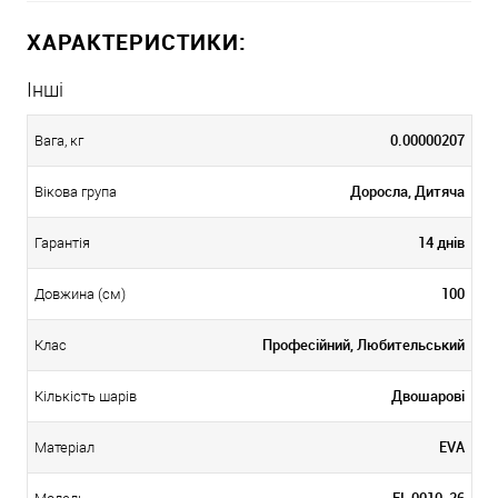
ХАРАКТЕРИСТИКИ:
Інші
0.00000207
Вага, кг
Доросла, Дитяча
Вікова група
14 днів
Гарантія
100
Довжина (см)
Професійний, Любительський
Клас
Двошарові
Кількість шарів
EVA
Матеріал
FI-0010-26