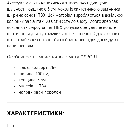
Аксесуар містить наповнення з поролону підвищеної
щільності товщиною 5 см і чохол із синтетичного замінника
шкіри на основі ПВХ. Цей матеріал виробляється в декількох
колірних варіантах, має стійкість до зносу і довго зберігає
яскравість фарбування. ПВХ допускає регулярне вологе
протирання для підтримки чистоти поверхні. Одна з бічних
сторін забезпечена застібкою-блискавкою для догляду за
наповненням.
Особливості гімнастичного мату OSPORT
кілька кольорів; /li>
ширина: 100 см;
товщина: 5 см;
матеріал: ПВХ.
наповнювач: поролон
ХАРАКТЕРИСТИКИ:
Інші