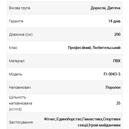
Доросла, Дитяча
Вікова група
14 днів
Гарантія
200
Довжина (см)
Професійний, Любительський
Клас
ПВХ
Матеріал
FI-0043-5
Модель
Поролон
Наповнювач
Щільність
25
наповнювача
(кг/m3)
Фітнес,Єдиноборство,Гімнастика,Спортивні
Застосування
секції,Ігрові майданчики