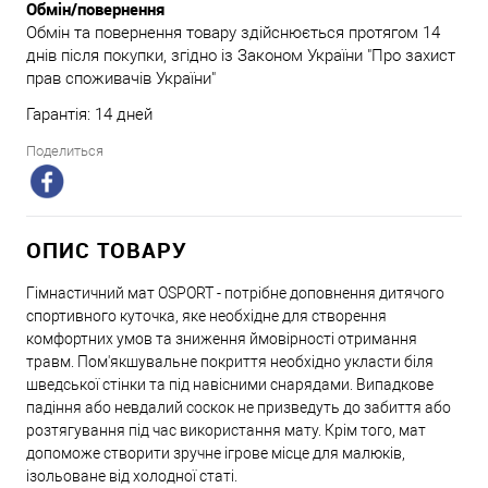
Обмін/повернення
Обмін та повернення товару здійснюється протягом 14
днів після покупки, згідно із Законом України "Про захист
прав споживачів України"
Гарантія: 14 дней
Поделиться
ОПИС ТОВАРУ
Гімнастичний мат OSPORT - потрібне доповнення дитячого
спортивного куточка, яке необхідне для створення
комфортних умов та зниження ймовірності отримання
травм. Пом'якшувальне покриття необхідно укласти біля
шведської стінки та під навісними снарядами. Випадкове
падіння або невдалий соскок не призведуть до забиття або
розтягування під час використання мату. Крім того, мат
допоможе створити зручне ігрове місце для малюків,
ізольоване від холодної статі.