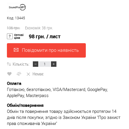
Код: 13445
136 грн.
Економія:
38 грн.
Оптові
98 грн.
/ лист
ціни
Повідомити про наявність
Кількість:
Немає
Оплата
Готівкою, безготівкою, VISA/Mastercard, GooglePay,
ApplePay, Masterpass
Обмін/повернення
Обмін та повернення товару здійснюється протягом 14
днів після покупки, згідно із Законом України "Про захист
прав споживачів України"