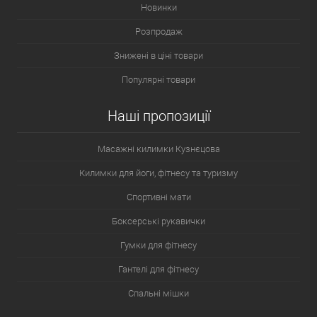
Новинки
Розпродаж
Знижені в ціні товари
Популярні товари
Наші пропозиції
Масажні килимки Кузнєцова
Килимки для йоги, фітнесу та туризму
Спортивні мати
Боксерські рукавички
Гумки для фітнесу
Гантелі для фітнесу
Спальні мішки