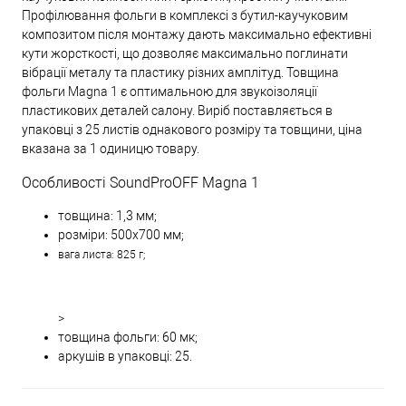
Профілювання фольги в комплексі з бутил-каучуковим
композитом після монтажу дають максимально ефективні
кути жорсткості, що дозволяє максимально поглинати
вібрації металу та пластику різних амплітуд. Товщина
фольги Magna 1 є оптимальною для звукоізоляції
пластикових деталей салону. Виріб поставляється в
упаковці з 25 листів однакового розміру та товщини, ціна
вказана за 1 одиницю товару.
Особливості SoundProOFF Magna 1
товщина: 1,3 мм;
розміри: 500х700 мм;
вага листа: 825 г;
>
товщина фольги: 60 мк;
аркушів в упаковці: 25.