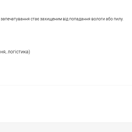
це запечатування стає захищеним від попадання вологи або пилу.
ня, логістика)