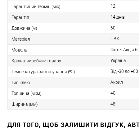
12
Гарантійний термін (міс)
14 днів
Гарантія
60
Довжина (м)
ПВХ
Матеріал
Скотч Акція 6
Модель
Україна
Країна-виробник товару
Від -30 до +60
Температура застосування (ºС)
Акрил
Тип клею
40
Товщина (мкм)
48
Ширина (мм)
ДЛЯ ТОГО, ЩОБ ЗАЛИШИТИ ВІДГУК, А