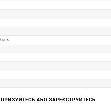
0пог.м
ВТОРИЗУЙТЕСЬ АБО ЗАРЕЄСТРУЙТЕСЬ