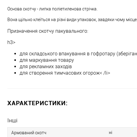
Основа скотчу - липка поліетиленова стрічка.
Вона щільно клеїться на різні види упаковок, завдяки чому міс
Призначення скотчу пакувального:
h3>
для складського впакування в гофротару (зберіган
для маркування товару
для рекламних заходів
для створення тимчасових огорож< /li>
ХАРАКТЕРИСТИКИ:
Інші
ні
Армований скотч