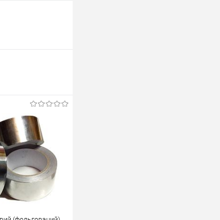
євий (фольгований)