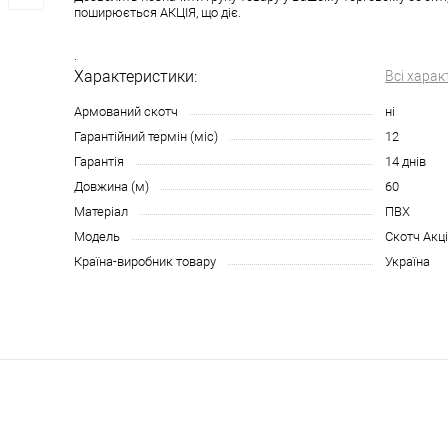
поширюється АКЦІЯ, що діє.
.
Характеристики:
Всі харак
Армований скотч
ні
Гарантійний термін (міс)
12
Гарантія
14 днів
Довжина (м)
60
Матеріал
ПВХ
Модель
Скотч Акці
Країна-виробник товару
Україна