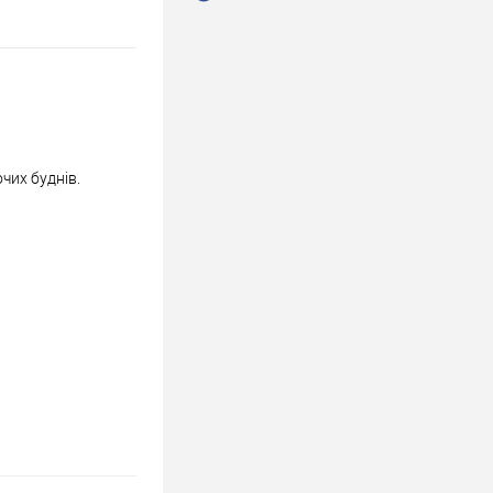
чих буднів.