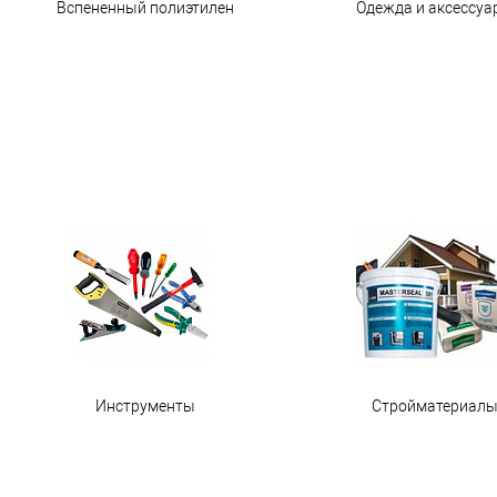
Вспененный полиэтилен
Одежда и аксессуа
Инструменты
Стройматериал