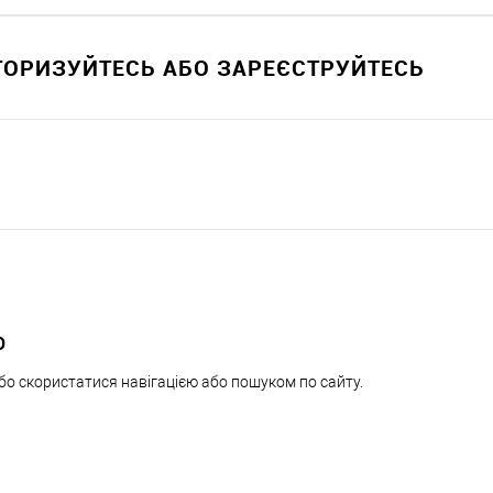
ВТОРИЗУЙТЕСЬ АБО ЗАРЕЄСТРУЙТЕСЬ
О
бо скористатися навігацією або пошуком по сайту.