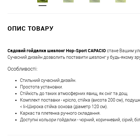
ОПИС ТОВАРУ
Садовий гойдалка шезлонг Hop-Sport CAPACIO
стане Вашим улю
Сучасний дизайн дозволить поставити шезлонг у будь-якому зручн
Особливості:
Стильний сучасний дизайн.
Простота установки.
Стійкість до таких атмосферних явищ, як сніг та дощ.
Комплект поставки - крісло, стійка (висота 200 см), подуш
< li>Широка стійка основа (діаметр 120 см).
Каркас та плетенка ручного складання.
Доступні кольори гойдалки - чорний, коричневий, сірий, бі