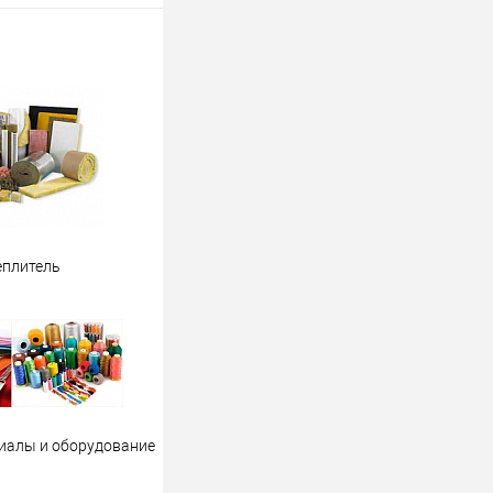
еплитель
иалы и оборудование