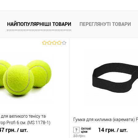
НАЙПОПУЛЯРНІШІ ТОВАРИ
ПЕРЕГЛЯНУТІ ТОВАРИ
 для великого тенісу та
Гумка для килимка (каремата) Fi
ор Profi 6 см. (MS 1178-1)
7 грн.
14 грн.
Оптові
/ шт.
/ шт.
ціни
33 грн.