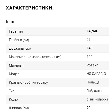
ХАРАКТЕРИСТИКИ:
Інші
14 днів
Гарантія
97
Глибина (см)
143
Довжина (см)
100
Максимальне навантаження (кг)
Ротанг
Матеріал
HS-CAPACIO
Модель
Польща
Країна-виробник товару
Гойдалка
Тип
різні кольори
Колір
70
Ширина (см)