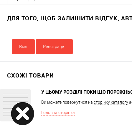
ДЛЯ ТОГО, ЩОБ ЗАЛИШИТИ ВІДГУК, А
Вхід
Реєстрація
СХОЖІ ТОВАРИ
У ЦЬОМУ РОЗДІЛІ ПОКИ ЩО ПОРОЖНЬ
Ви можете повернутися на
сторінку каталогу
а
Головна сторінка