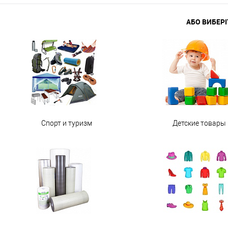
АБО ВИБЕРІ
Спорт и туризм
Детские товары