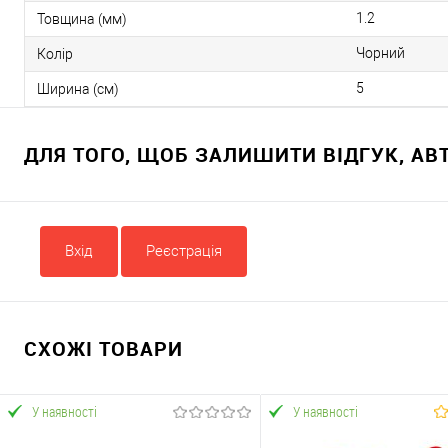
1.2
Товщина (мм)
Чорний
Колір
5
Ширина (см)
ДЛЯ ТОГО, ЩОБ ЗАЛИШИТИ ВІДГУК, А
Вхід
Реєстрація
СХОЖІ ТОВАРИ
У наявності
У наявності