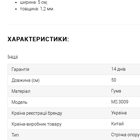
ширина: 5 см;
товщина: 1,2 мм.
ХАРАКТЕРИСТИКИ:
Інші
14 днів
Гарантія
50
Довжина (см)
Гума
Матеріал
MS 3009
Модель
Україна
Країна реєстрації бренду
Китай
Країна-виробник товару
Стрічка опору
Тип