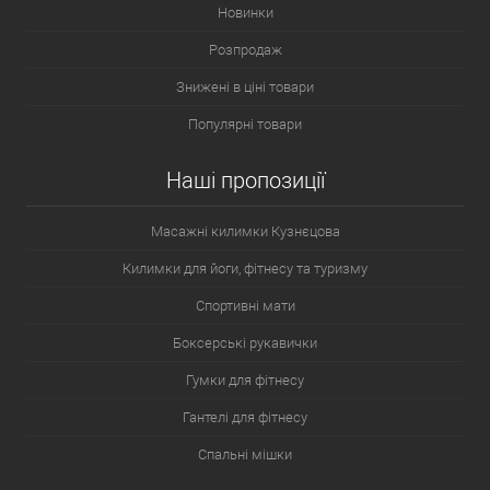
Новинки
Розпродаж
Знижені в ціні товари
Популярні товари
Наші пропозиції
Масажні килимки Кузнєцова
Килимки для йоги, фітнесу та туризму
Спортивні мати
Боксерські рукавички
Гумки для фітнесу
Гантелі для фітнесу
Спальні мішки