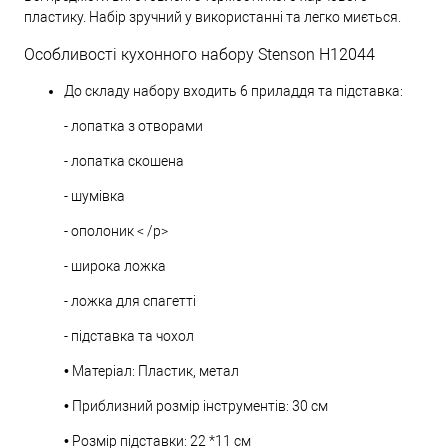
пластику. Набір зручний у використанні та легко миється.
Особливості кухонного набору Stenson H12044
До складу набору входить 6 приладдя та підставка:
- лопатка з отворами
- лопатка скошена
- шумівка
- ополоник < /p>
- широка ложка
- ложка для спагетті
- підставка та чохол
• Матеріал: Пластик, метал
• Приблизний розмір інструментів: 30 см
• Розмір підставки: 22 *11 см