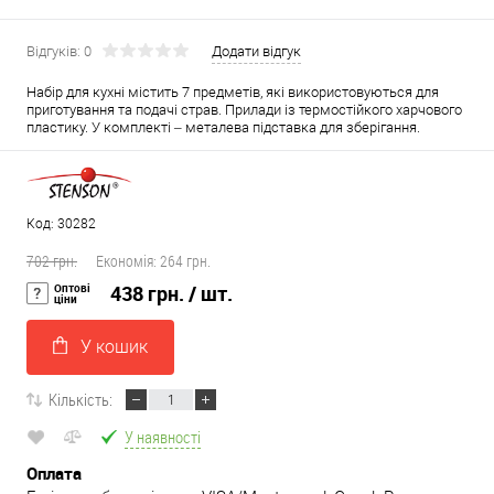
Відгуків: 0
Додати відгук
Набір для кухні містить 7 предметів, які використовуються для
приготування та подачі страв. Прилади із термостійкого харчового
пластику. У комплекті – металева підставка для зберігання.
Код: 30282
702 грн.
Економія:
264 грн.
Оптові
438 грн.
/ шт.
ціни
У кошик
Кількість:
У наявності
Оплата