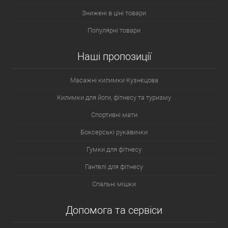
Знижені в ціні товари
Популярні товари
Наші пропозиції
Масажні килимки Кузнєцова
Килимки для йоги, фітнесу та туризму
Спортивні мати
Боксерські рукавички
Гумки для фітнесу
Гантелі для фітнесу
Спальні мішки
Допомога та сервіси