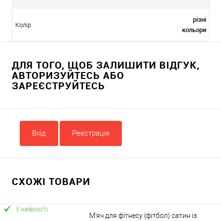
різні
Колір
кольори
ДЛЯ ТОГО, ЩОБ ЗАЛИШИТИ ВІДГУК,
АВТОРИЗУЙТЕСЬ АБО
ЗАРЕЄСТРУЙТЕСЬ
Вхід
Реєстрація
СХОЖІ ТОВАРИ
У наявності
М'яч для фітнесу (фітбол) сатин із