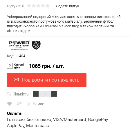
Відгуків: 0
Додати відгук
Універсальний недорогий м'яч для занять фітнесом виготовлений
із високоякісного прогумованого матеріалу. Безпечний фітбол
підходить чоловікам і жінкам різного віку, а також вагітним та
літнім людям.
Код: 11404
Оптові
1065 грн.
/ шт.
ціни
Повідомити про наявність
Кількість:
Немає
Оплата
Готівкою, безготівкою, VISA/Mastercard, GooglePay,
ApplePay, Masterpass