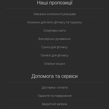
Наші пропозиції
Масажні килимки Кузнєцова
Килимки для йоги, фітнесу та туризму
Спортивні мати
Боксерські рукавички
Гумки для фітнесу
Гантелі для фітнесу
Спальні мішки
Допомога та сервіси
Доставка і оплата
Гарантія та повернення
Зворотній зв'язок