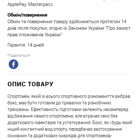
ApplePay, Masterpass
Обмін/повернення
Обмін та повернення товару здійснюється протягом 14
днів після покупки, згідно із Законом України "Про захист
прав споживачів України"
Гарантія: 14 дней
Поделиться
ОПИС ТОВАРУ
Спортсмен, який зі всього спортивного різноманіття вибрав
бокс, має бути готовим до тривалих та різнобічних
тренувань. Ефективність підготовки залежить насамперед
від бажання самого спортсмена, але втрачає сенс без
додаткового інвентарю та устаткування. Бокс, як і будь-який
інший контактний вид спорту, передбачає застосування
основних та додаткових снарядів для спортсменів-