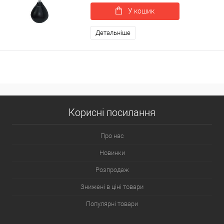
У кошик
Детальніше
Корисні посилання
Про нас
Новинки
Розпродаж
Знижені в ціні товари
Популярні товари