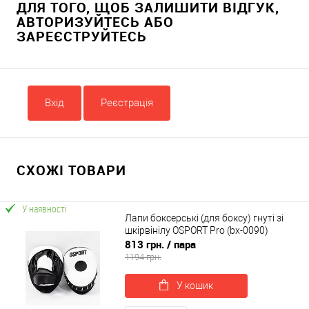
ДЛЯ ТОГО, ЩОБ ЗАЛИШИТИ ВІДГУК,
АВТОРИЗУЙТЕСЬ АБО
ЗАРЕЄСТРУЙТЕСЬ
Вхід
Реєстрація
СХОЖІ ТОВАРИ
У наявності
Лапи боксерські (для боксу) гнуті зі
шкірвінілу OSPORT Pro (bx-0090)
813 грн.
/ пара
1194 грн.
У кошик