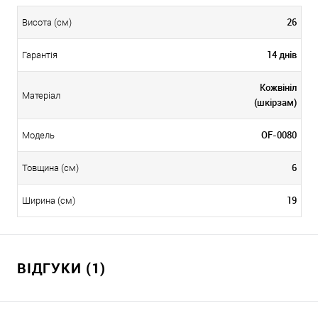
26
Висота (см)
14 днів
Гарантія
Кожвініл
Матеріал
(шкірзам)
OF-0080
Модель
6
Товщина (см)
19
Ширина (см)
ВІДГУКИ (1)