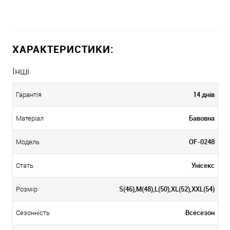
ХАРАКТЕРИСТИКИ:
Інші
14 днів
Гарантія
Бавовна
Матеріал
OF-0248
Модель
Унісекс
Стать
S(46),M(48),L(50),XL(52),XXL(54)
Розмір
Всесезон
Сезонність