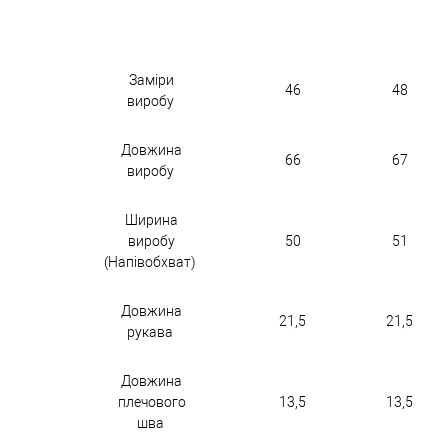
Заміри
46
48
виробу
Довжина
66
67
виробу
Ширина
виробу
50
51
(Напівобхват)
Довжина
21,5
21,5
рукава
Довжина
плечового
13,5
13,5
шва