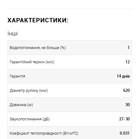
ХАРАКТЕРИСТИКИ:
Інші
1
Водопоглинання, не більше (%)
12
Гарантійний термін (міс)
14 днів
Гарантія
620
Діаметр рулону (мм)
30
Довжина (м)
27-30
Звукопоглинання (дБ)
0.031
Коефіцієнт теплопровідності (Вт/мºС)