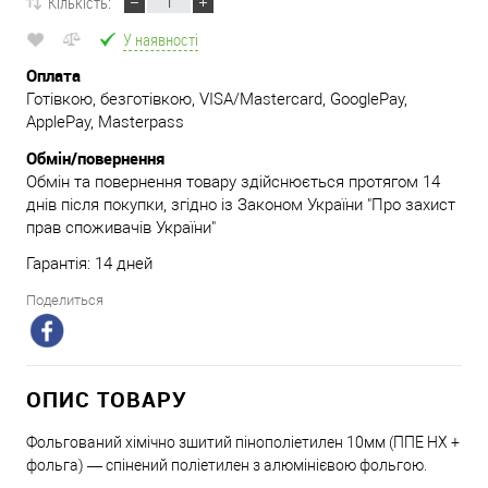
Кількість:
У наявності
Оплата
Готівкою, безготівкою, VISA/Mastercard, GooglePay,
ApplePay, Masterpass
Обмін/повернення
Обмін та повернення товару здійснюється протягом 14
днів після покупки, згідно із Законом України "Про захист
прав споживачів України"
Гарантія: 14 дней
Поделиться
ОПИС ТОВАРУ
Фольгований хімічно зшитий пінополіетилен 10мм (ППЕ НХ +
фольга) — спінений поліетилен з алюмінієвою фольгою.