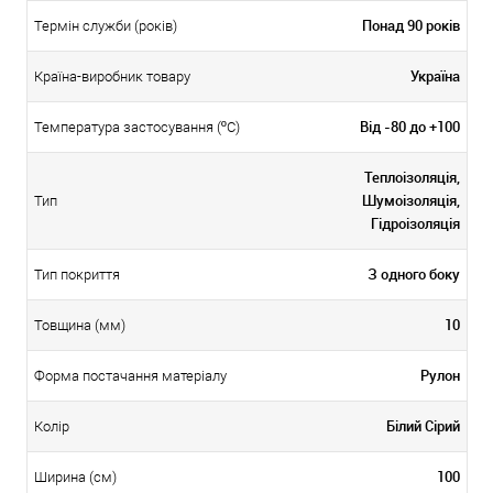
Понад 90 років
Термін служби (років)
Україна
Країна-виробник товару
Від -80 до +100
Температура застосування (ºС)
Теплоізоляція,
Шумоізоляція,
Тип
Гідроізоляція
З одного боку
Тип покриття
10
Товщина (мм)
Рулон
Форма постачання матеріалу
Білий Сірий
Колір
100
Ширина (см)