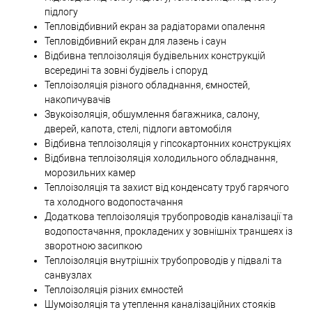
підлогу
Тепловідбивний екран за радіаторами опалення
Тепловідбивний екран для лазень і саун
Відбивна теплоізоляція будівельних конструкцій
всередині та зовні будівель і споруд
Теплоізоляція різного обладнання, ємностей,
накопичувачів
Звукоізоляція, обшумлення багажника, салону,
дверей, капота, стелі, підлоги автомобіля
Відбивна теплоізоляція у гіпсокартонних конструкціях
Відбивна теплоізоляція холодильного обладнання,
морозильних камер
Теплоізоляція та захист від конденсату труб гарячого
та холодного водопостачання
Додаткова теплоізоляція трубопроводів каналізації та
водопостачання, прокладених у зовнішніх траншеях із
зворотною засипкою
Теплоізоляція внутрішніх трубопроводів у підвалі та
санвузлах
Теплоізоляція різних ємностей
Шумоізоляція та утеплення каналізаційних стояків