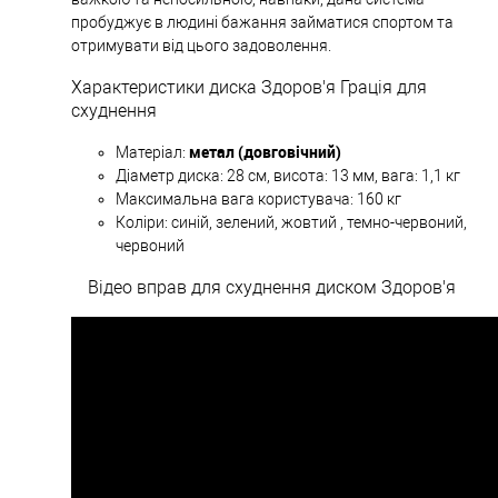
пробуджує в людині бажання займатися спортом та
отримувати від цього задоволення.
Характеристики диска Здоров'я Грація для
схуднення
метал (довговічний)
Матеріал:
Діаметр диска: 28 см, висота: 13 мм, вага: 1,1 кг
Максимальна вага користувача: 160 кг
Коліри: синій, зелений, жовтий , темно-червоний,
червоний
Відео вправ для схуднення диском Здоров'я