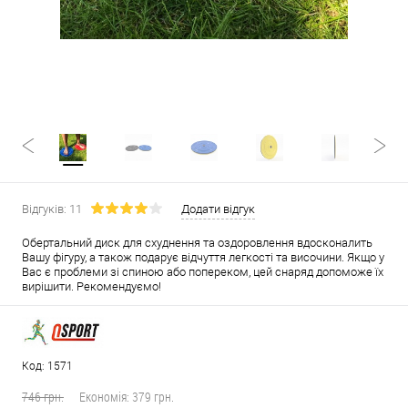
Відгуків: 11
Додати відгук
Обертальний диск для схуднення та оздоровлення вдосконалить
Вашу фігуру, а також подарує відчуття легкості та височини. Якщо у
Вас є проблеми зі спиною або попереком, цей снаряд допоможе їх
вирішити. Рекомендуємо!
Код: 1571
746 грн.
Економія:
379 грн.