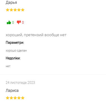
Дарья
0
0
хороший, претензий вообще нет
Параметри:
хорошо сделан
Недоліки:
нет
24 листопада 2023
Лариса