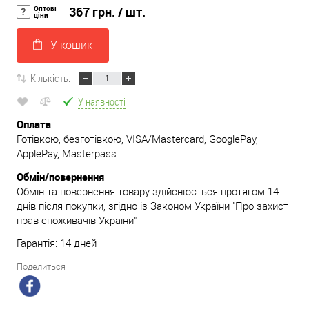
Оптові
367 грн.
/ шт.
ціни
У кошик
Кількість:
У наявності
Оплата
Готівкою, безготівкою, VISA/Mastercard, GooglePay,
ApplePay, Masterpass
Обмін/повернення
Обмін та повернення товару здійснюється протягом 14
днів після покупки, згідно із Законом України "Про захист
прав споживачів України"
Гарантія: 14 дней
Поделиться