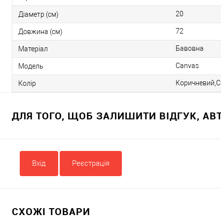
20
Діаметр (см)
72
Довжина (см)
Бавовна
Матеріал
Canvas
Модель
Коричневий,С
Колір
ДЛЯ ТОГО, ЩОБ ЗАЛИШИТИ ВІДГУК, А
Вхід
Реєстрація
СХОЖІ ТОВАРИ