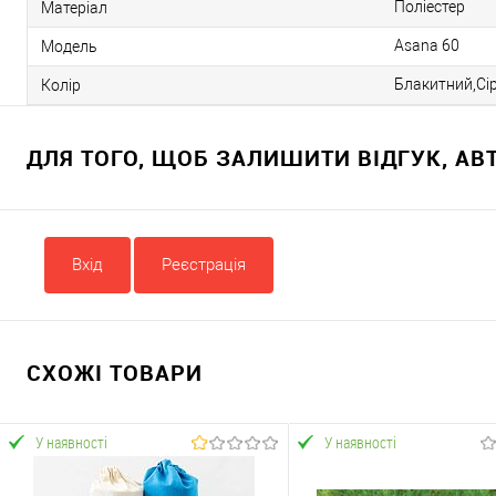
Поліестер
Матеріал
Asana 60
Модель
Блакитний,Сі
Колір
ДЛЯ ТОГО, ЩОБ ЗАЛИШИТИ ВІДГУК, А
Вхід
Реєстрація
СХОЖІ ТОВАРИ
У наявності
У наявності