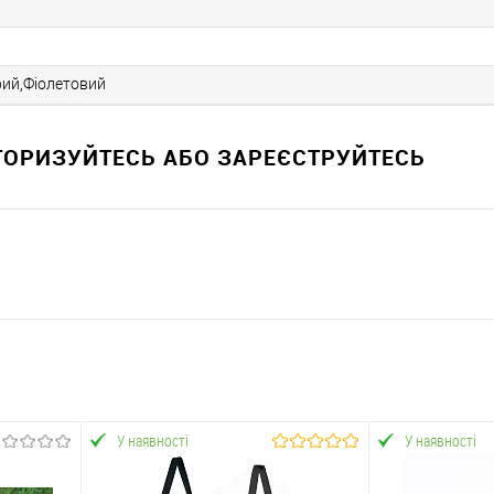
рий,Фіолетовий
ВТОРИЗУЙТЕСЬ АБО ЗАРЕЄСТРУЙТЕСЬ
У наявності
У наявності