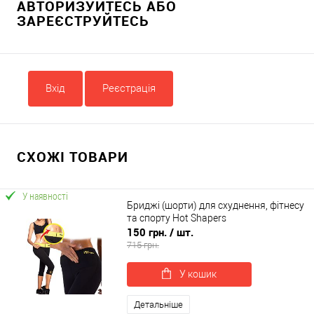
АВТОРИЗУЙТЕСЬ АБО
ЗАРЕЄСТРУЙТЕСЬ
Вхід
Реєстрація
СХОЖІ ТОВАРИ
У наявності
Бриджі (шорти) для схуднення, фітнесу
та спорту Hot Shapers
150 грн.
/ шт.
715 грн.
У кошик
Детальніше