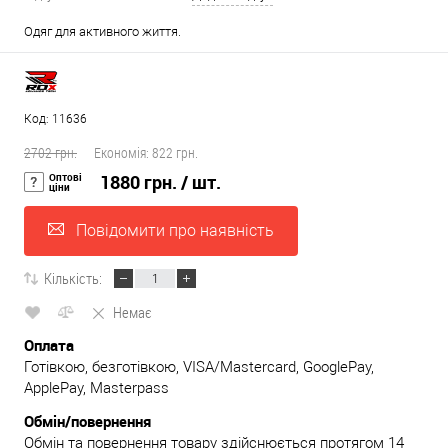
Одяг для активного життя.
Код: 11636
2702 грн.
Економія:
822 грн.
Оптові
1880 грн.
/ шт.
ціни
Повідомити про наявність
Кількість:
Немає
Оплата
Готівкою, безготівкою, VISA/Mastercard, GooglePay,
ApplePay, Masterpass
Обмін/повернення
Обмін та повернення товару здійснюється протягом 14