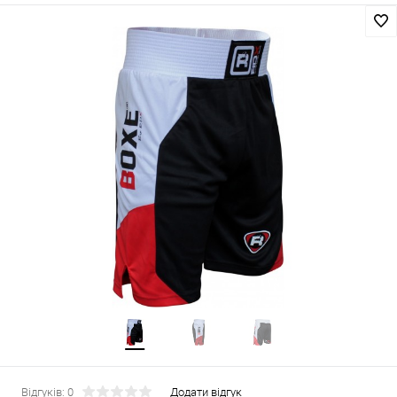
Відгуків: 0
Додати відгук