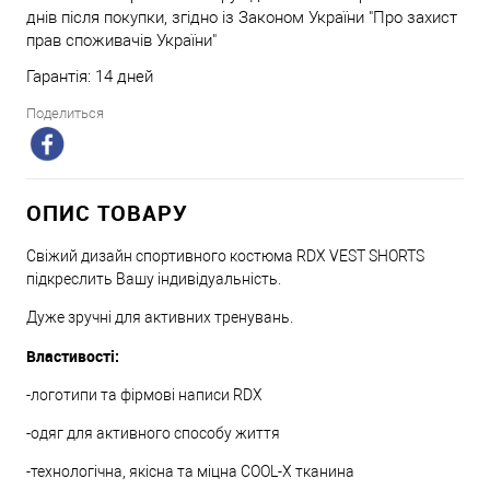
днів після покупки, згідно із Законом України "Про захист
прав споживачів України"
Гарантія: 14 дней
Поделиться
ОПИС ТОВАРУ
Свіжий дизайн спортивного костюма RDX VEST SHORTS
підкреслить Вашу індивідуальність.
Дуже зручні для активних тренувань.
Властивості:
-логотипи та фірмові написи RDX
-одяг для активного способу життя
-технологічна, якісна та міцна COOL-X тканина