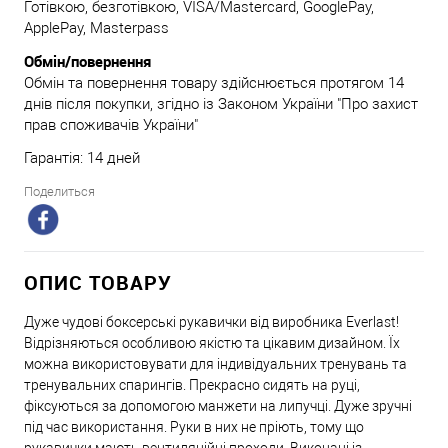
Готівкою, безготівкою, VISA/Mastercard, GooglePay,
ApplePay, Masterpass
Обмін/повернення
Обмін та повернення товару здійснюється протягом 14
днів після покупки, згідно із Законом України "Про захист
прав споживачів України"
Гарантія: 14 дней
Поделиться
ОПИС ТОВАРУ
Дуже чудові боксерські рукавички від виробника Everlast!
Відрізняються особливою якістю та цікавим дизайном. Їх
можна використовувати для індивідуальних тренувань та
тренувальних спарингів. Прекрасно сидять на руці,
фіксуються за допомогою манжети на липучці. Дуже зручні
під час використання. Руки в них не пріють, тому що