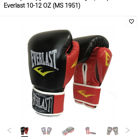
Everlast 10-12 OZ (MS 1951)