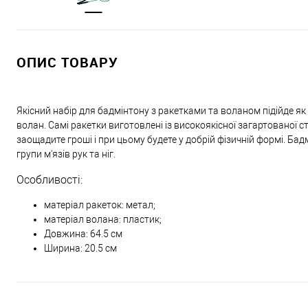
ОПИС ТОВАРУ
Якісний набір для бадмінтону з ракетками та воланом підійде як 
волан. Самі ракетки виготовлені із високоякісної загартованої ста
заощадите гроші і при цьому будете у добрій фізичній формі. Бад
групи м'язів рук та ніг.
Особливості:
матеріал ракеток: метал;
матеріал волана: пластик;
Довжина: 64.5 см
Ширина: 20.5 см