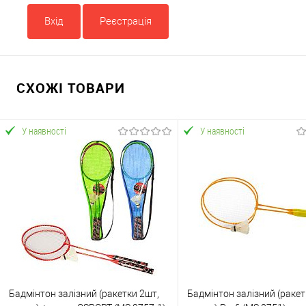
Вхід
Реєстрація
СХОЖІ ТОВАРИ
У наявності
У наявності
Бадмінтон залізний (ракетки 2шт,
Бадмінтон залізний (ракет