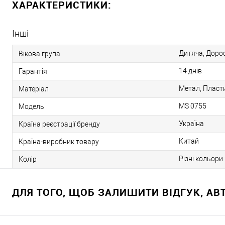
ХАРАКТЕРИСТИКИ:
Інші
Дитяча, Доро
Вікова група
14 днів
Гарантія
Метал, Пласт
Матеріал
MS 0755
Модель
Україна
Країна реєстрації бренду
Китай
Країна-виробник товару
Різні кольори
Колір
ДЛЯ ТОГО, ЩОБ ЗАЛИШИТИ ВІДГУК, А