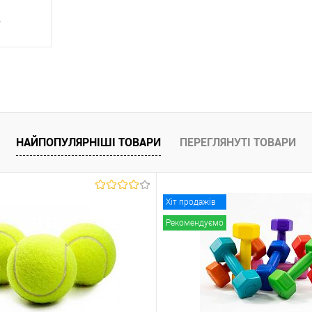
.
ння
НАЙПОПУЛЯРНІШІ ТОВАРИ
ПЕРЕГЛЯНУТІ ТОВАРИ
аявності
Хіт продажів
Рекомендуємо