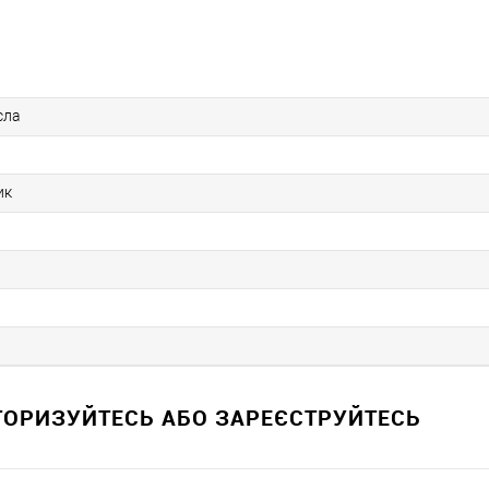
сла
ик
ВТОРИЗУЙТЕСЬ АБО ЗАРЕЄСТРУЙТЕСЬ