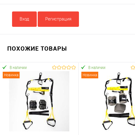
Вход
Регистрация
ПОХОЖИЕ ТОВАРЫ
В наличии
В наличии
Новинка
Новинка