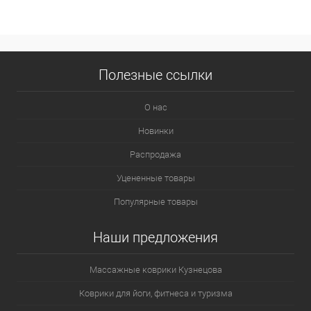
Полезные ссылки
О нас
Новинки
Распродажа
Уцененные товары
Популярные товары
Наши предложения
Массажные коврики Кузнецова
Коврики для йоги, фитнеса и туризма