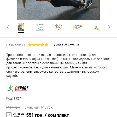
Отзывов: 11
Добавить отзыв
Тренировочные петли trx для кроссфита (трх тренажер для
фитнеса и турника) OSPORT Lite (FI-0037) – это идеальный вариант
для занятий спортом с собственным весом, как для
профессионалов, так и для начинающих. Материалы, из которого
они изготовлены высокого качества, с длительным сроком
службы.
Код: 19274
1164 грн.
Экономия:
613 грн.
Оптовые
551 грн.
/ комплект
цены