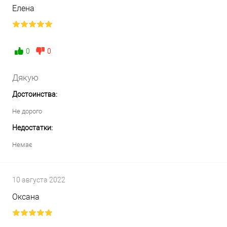
Елена
0
0
Дякую
Достоинства:
Не дорого
Недостатки:
Немає
10 августа 2022
Оксана