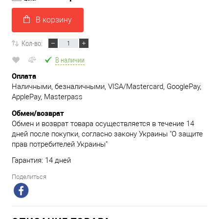
В корзину
Кол-во:
В наличии
Оплата
Наличными, безналичными, VISA/Mastercard, GooglePay,
ApplePay, Masterpass
Обмен/возврат
Обмен и возврат товара осуществляется в течение 14
дней после покупки, согласно закону Украины "О защите
прав потребителей Украины"
Гарантия: 14 дней
Поделиться