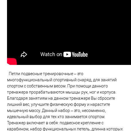
Петли подвесные тренировочные – это
многофункциональный спортивный снаряд, для занятий
спортом с собственным весом. При помощи данного
тренажера прорабатываются мышцы рук, ног и корпуса.
Благодаря занятиям на данном тренажере Вы сбросите
лишний вес, улучшите физическую форму и нарастите
мышечную массу. Данный набор – это, несомненно,
идеальный выбор для тех кто занимается спортом.
Тренажер включает в себя: подвесное крепление с
карабином, набор функциональных петель, длинна которых