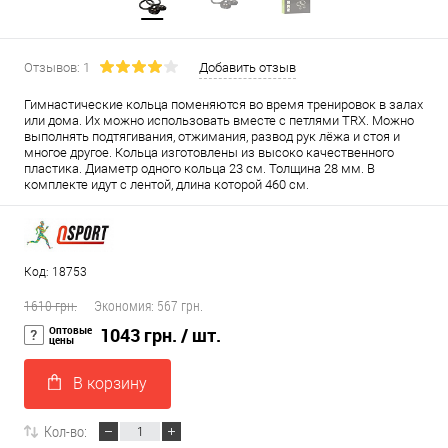
Отзывов: 1
Добавить отзыв
Гимнастические кольца поменяются во время тренировок в залах
или дома. Их можно использовать вместе с петлями TRX. Можно
выполнять подтягивания, отжимания, развод рук лёжа и стоя и
многое другое. Кольца изготовлены из высоко качественного
пластика. Диаметр одного кольца 23 см. Толщина 28 мм. В
комплекте идут с лентой, длина которой 460 см.
Код: 18753
1610 грн.
Экономия:
567 грн.
Оптовые
1043 грн.
/ шт.
цены
В корзину
Кол-во: