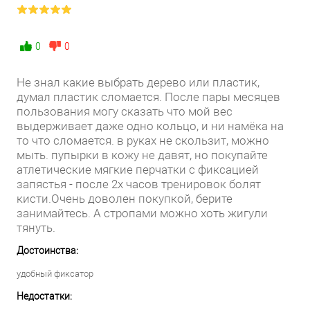
0
0
Не знал какие выбрать дерево или пластик,
думал пластик сломается. После пары месяцев
пользования могу сказать что мой вес
выдерживает даже одно кольцо, и ни намёка на
то что сломается. в руках не скользит, можно
мыть. пупырки в кожу не давят, но покупайте
атлетические мягкие перчатки с фиксацией
запястья - после 2х часов тренировок болят
кисти.Очень доволен покупкой, берите
занимайтесь. А стропами можно хоть жигули
тянуть.
Достоинства:
удобный фиксатор
Недостатки: