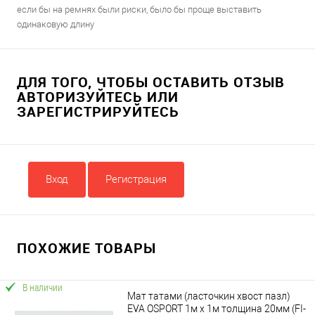
если бы на ремнях были риски, было бы проще выставить
одинаковую длину
ДЛЯ ТОГО, ЧТОБЫ ОСТАВИТЬ ОТЗЫВ
АВТОРИЗУЙТЕСЬ ИЛИ
ЗАРЕГИСТРИРУЙТЕСЬ
Вход
Регистрация
ПОХОЖИЕ ТОВАРЫ
В наличии
Мат татами (ласточкин хвост пазл)
EVA OSPORT 1м х 1м толщина 20мм (FI-