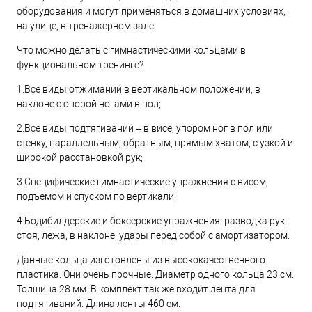
оборудования и могут применяться в домашних условиях,
на улице, в тренажерном зале.
Что можно делать с гимнастическими кольцами в
функциональном тренинге?
1.Все виды отжиманий в вертикальном положении, в
наклоне с опорой ногами в пол;
2.Все виды подтягиваний – в висе, упором ног в пол или
стенку, параллельным, обратным, прямым хватом, с узкой и
широкой расстановкой рук;
3.Специфические гимнастические упражнения с висом,
подъемом и спуском по вертикали;
4.Бодибилдерские и боксерские упражнения: разводка рук
стоя, лежа, в наклоне, удары перед собой с амортизатором.
Данные кольца изготовлены из высококачественного
пластика. Они очень прочные. Диаметр одного кольца 23 см.
Толщина 28 мм. В комплект так же входит лента для
подтягиваний. Длина ленты 460 см.