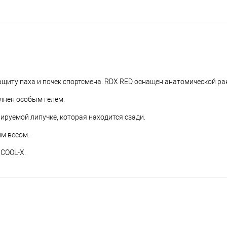
иту паха и почек спортсмена. RDX RED оснащен анатомической ра
лнен особым гелем.
ируемой липучке, которая находится сзади.
м весом.
 COOL-X.