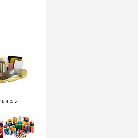
еплитель