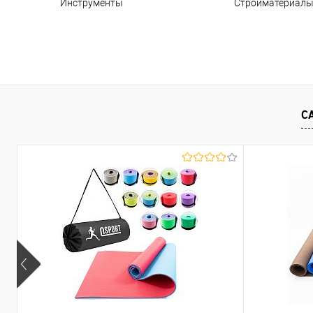
Инструменты
Стройматериал
С