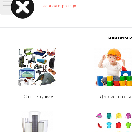
Главная страница
ИЛИ ВЫБЕР
Спорт и туризм
Детские товары