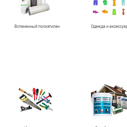
Вспененный полиэтилен
Одежда и аксессуа