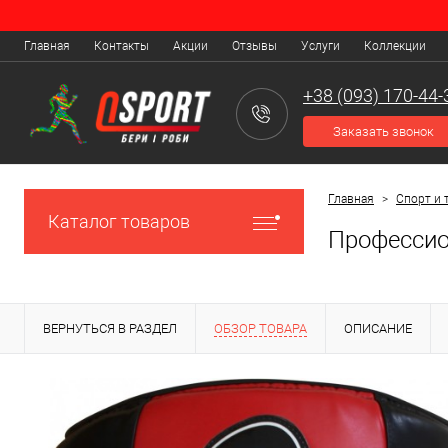
Главная
Контакты
Акции
Отзывы
Услуги
Коллекции
+38 (093) 170-44-
Заказать звонок
Главная
>
Спорт и 
Каталог товаров
Профессио
ВЕРНУТЬСЯ В РАЗДЕЛ
ОБЗОР ТОВАРА
ОПИСАНИЕ