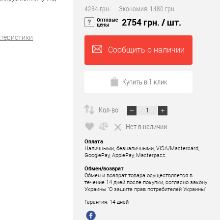
4234 грн.
Экономия:
1480 грн.
Оптовые
2754 грн.
/ шт.
цены
ктеристики
Сообщить о наличии
Купить в 1 клик
Кол-во:
Нет в наличии
Оплата
Наличными, безналичными, VISA/Mastercard,
GooglePay, ApplePay, Masterpass
Обмен/возврат
Обмен и возврат товара осуществляется в
течение 14 дней после покупки, согласно закону
Украины "О защите прав потребителей Украины"
Гарантия: 14 дней