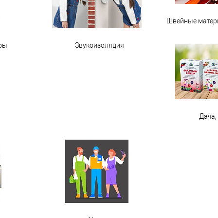
Швейные матер
ры
Звукоизоляция
Дача,