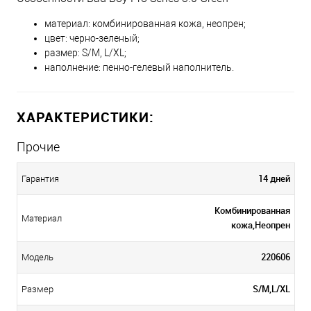
материал: комбинированная кожа, неопрен;
цвет: черно-зеленый;
размер: S/M, L/XL;
наполнение: пенно-гелевый наполнитель.
ХАРАКТЕРИСТИКИ:
Прочие
14 дней
Гарантия
Комбинированная
Материал
кожа,Неопрен
220606
Модель
S/M,L/XL
Размер