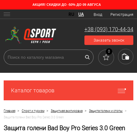
АКЦИЯ! СКИДКИ ДО -50% ДО 09 АВГУСА
RU
UA
Вход
Регистрация
+38 (093) 170-44-34
Заказать звонок
0
Каталог товаров
>
>
>
>
Главная
Спорт и туризм
Защитная экипировка
Защита голени и стопы
Защита голени Bad Boy Pro Series 3.0 Green
Защита голени Bad Boy Pro Series 3.0 Green