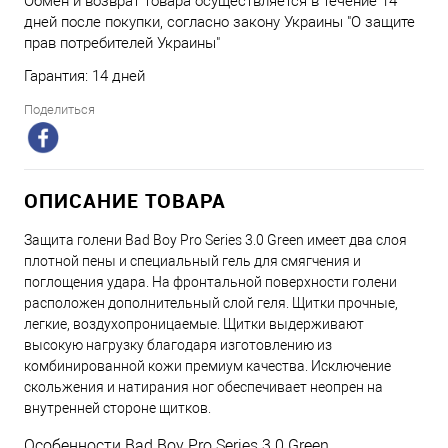
Обмен и возврат товара осуществляется в течение 14
дней после покупки, согласно закону Украины "О защите
прав потребителей Украины"
Гарантия: 14 дней
Поделиться
ОПИСАНИЕ ТОВАРА
Защита голени Bad Boy Pro Series 3.0 Green имеет два слоя
плотной пены и специальный гель для смягчения и
поглощения удара. На фронтальной поверхности голени
расположен дополнительный слой геля. Щитки прочные,
легкие, воздухопроницаемые. Щитки выдерживают
высокую нагрузку благодаря изготовлению из
комбинированной кожи премиум качества. Исключение
скольжения и натирания ног обеспечивает неопрен на
внутренней стороне щитков.
Особенности Bad Boy Pro Series 3.0 Green