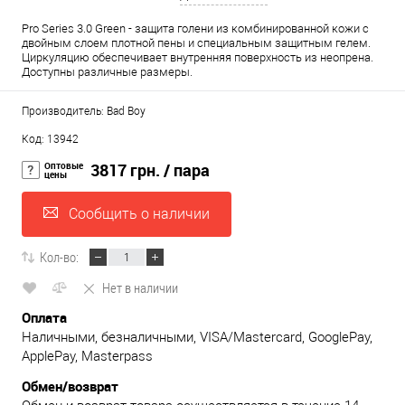
Pro Series 3.0 Green - защита голени из комбинированной кожи с
двойным слоем плотной пены и специальным защитным гелем.
Циркуляцию обеспечивает внутренняя поверхность из неопрена.
Доступны различные размеры.
Производитель: Bad Boy
Код: 13942
Оптовые
3817 грн.
/ пара
цены
Сообщить о наличии
Кол-во:
Нет в наличии
Оплата
Наличными, безналичными, VISA/Mastercard, GooglePay,
ApplePay, Masterpass
Обмен/возврат