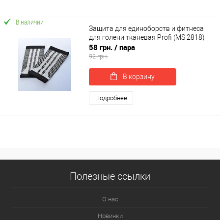
В наличии
Защита для единоборств и фитнеса
для голени тканевая Profi (MS 2818)
58 грн.
/ пара
92 грн.
В корзину
Подробнее
Полезные ссылки
О нас
Новинки