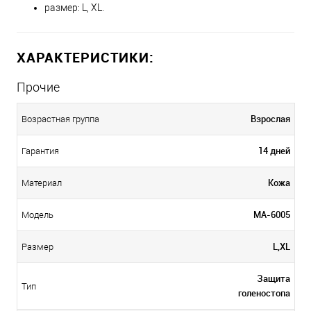
размер: L, XL.
ХАРАКТЕРИСТИКИ:
Прочие
Взрослая
Возрастная группа
14 дней
Гарантия
Кожа
Материал
MA-6005
Модель
L,XL
Размер
Защита
Тип
голеностопа