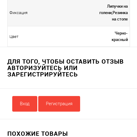
Липучки на
голени,Резинка
Фиксация
на стопе
Черно-
Цвет
красный
ДЛЯ ТОГО, ЧТОБЫ ОСТАВИТЬ ОТЗЫВ
АВТОРИЗУЙТЕСЬ ИЛИ
ЗАРЕГИСТРИРУЙТЕСЬ
Вход
Регистрация
ПОХОЖИЕ ТОВАРЫ