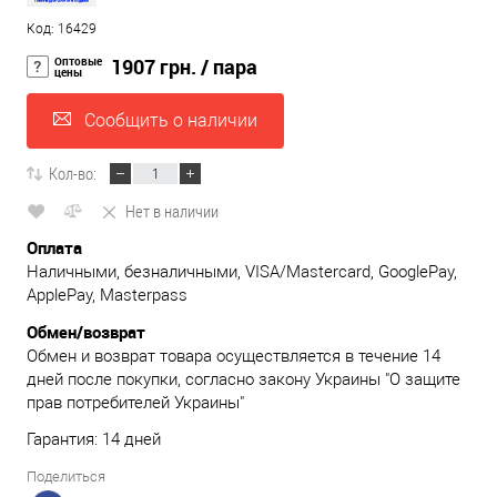
Код: 16429
Оптовые
1907 грн.
/ пара
цены
Сообщить о наличии
Кол-во:
Нет в наличии
Оплата
Наличными, безналичными, VISA/Mastercard, GooglePay,
ApplePay, Masterpass
Обмен/возврат
Обмен и возврат товара осуществляется в течение 14
дней после покупки, согласно закону Украины "О защите
прав потребителей Украины"
Гарантия: 14 дней
Поделиться