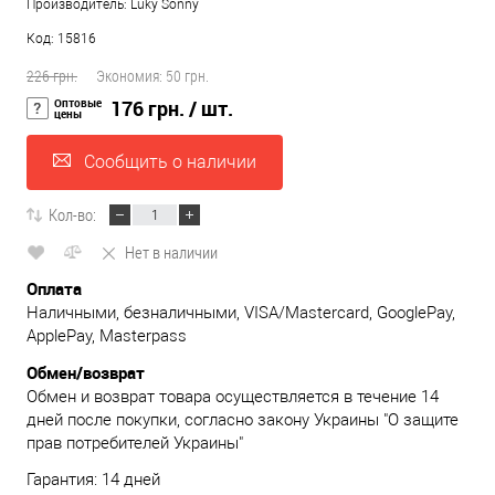
Производитель: Luky Sonny
Код: 15816
226 грн.
Экономия:
50 грн.
Оптовые
176 грн.
/ шт.
цены
Сообщить о наличии
Кол-во:
Нет в наличии
Оплата
Наличными, безналичными, VISA/Mastercard, GooglePay,
ApplePay, Masterpass
Обмен/возврат
Обмен и возврат товара осуществляется в течение 14
дней после покупки, согласно закону Украины "О защите
прав потребителей Украины"
Гарантия: 14 дней