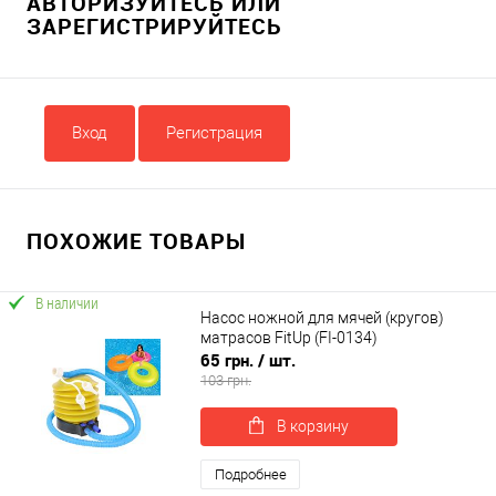
АВТОРИЗУЙТЕСЬ ИЛИ
ЗАРЕГИСТРИРУЙТЕСЬ
Вход
Регистрация
ПОХОЖИЕ ТОВАРЫ
В наличии
Насос ножной для мячей (кругов)
матрасов FitUp (FI-0134)
65 грн.
/ шт.
103 грн.
В корзину
Подробнее