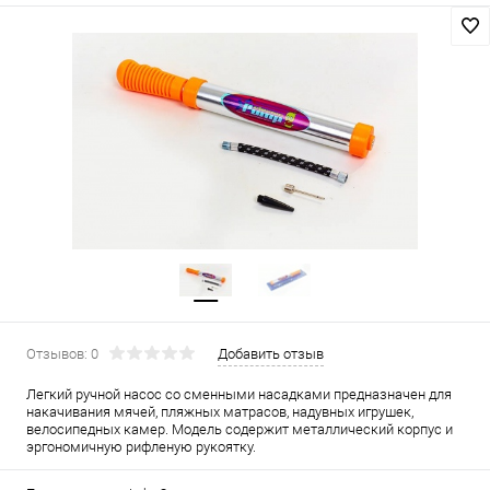
Отзывов: 0
Добавить отзыв
Легкий ручной насос со сменными насадками предназначен для
накачивания мячей, пляжных матрасов, надувных игрушек,
велосипедных камер. Модель содержит металлический корпус и
эргономичную рифленую рукоятку.