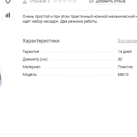
Отзывов: 0
Добавить отзыв
Очень простой и при этом практичный ножной механический н
идет набор насадок. Два режима работы.
.
Характеристики:
Все хара
Гарантия
14 дней
Диаметр (см)
30
Материал
Пластик
Модель
68610