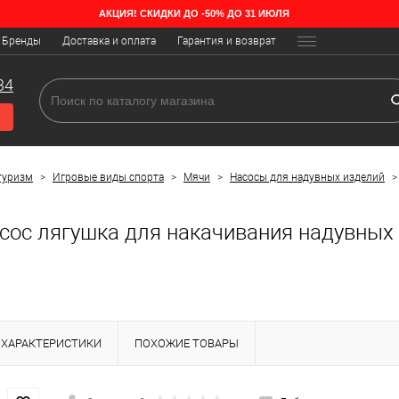
АКЦИЯ! СКИДКИ ДО -50% ДО 31 ИЮЛЯ
Бренды
Доставка и оплата
Гарантия и возврат
34
туризм
>
Игровые виды спорта
>
Мячи
>
Насосы для надувных изделий
ос лягушка для накачивания надувных б
ХАРАКТЕРИСТИКИ
ПОХОЖИЕ ТОВАРЫ