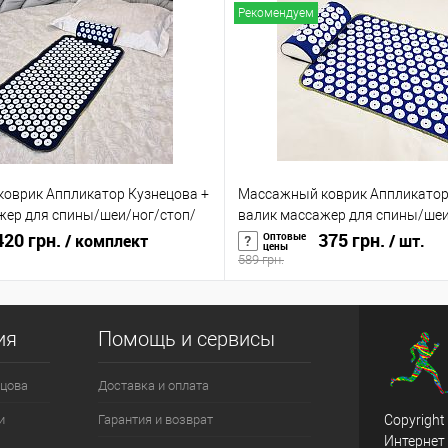
Рекомендуем
оврик Аппликатор Кузнецова +
Массажный коврик Аппликатор
жер для спины/шеи/ног/стоп/
валик массажер для спины/шеи
 OSPORT (n-0004)
20 грн.
головы/тела OSPORT (n-0002)
375 грн.
Оптовые
/ комплект
/ шт.
цены
589 грн.
ия
Помощь и сервисы
цова
Доставка и оплата
и
Гарантия и возврат
Copyright
Интернет