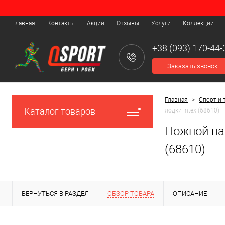
Главная
Контакты
Акции
Отзывы
Услуги
Коллекции
+38 (093) 170-44-
Заказать звонок
Главная
>
Спорт и 
Каталог товаров
лодки Intex (68610)
Ножной нас
(68610)
ВЕРНУТЬСЯ В РАЗДЕЛ
ОБЗОР ТОВАРА
ОПИСАНИЕ