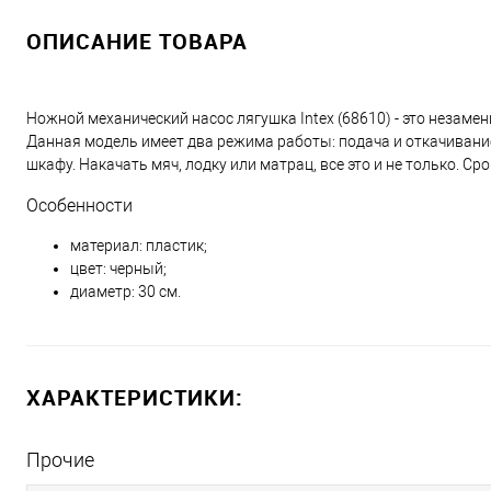
ОПИСАНИЕ ТОВАРА
Ножной механический насос лягушка Intex (68610) - это незамен
Данная модель имеет два режима работы: подача и откачивание 
шкафу. Накачать мяч, лодку или матрац, все это и не только. С
Особенности
материал: пластик;
цвет: черный;
диаметр: 30 см.
ХАРАКТЕРИСТИКИ:
Прочие