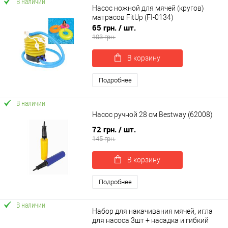
В наличии
Насос ножной для мячей (кругов)
матрасов FitUp (FI-0134)
65 грн.
/ шт.
103 грн.
В корзину
Подробнее
В наличии
Насос ручной 28 см Bestway (62008)
72 грн.
/ шт.
145 грн.
В корзину
Подробнее
В наличии
Набор для накачивания мячей, игла
для насоса 3шт + насадка и гибкий