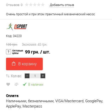
Отзывов: 0
Добавить отзыв
Очень простой и при этом практичный механический насос
Код: 34220
139 грн.
Экономия:
40 грн.
Оптовые
99 грн.
/ шт.
цены
В корзину
Кол-во:
В наличии
Оплата
Наличными, безналичными, VISA/Mastercard, GooglePay,
ApplePay, Masterpass