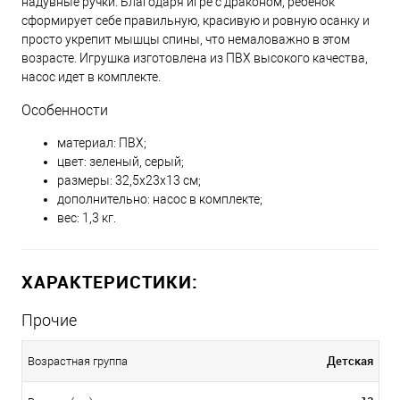
надувные ручки. Благодаря игре с драконом, ребенок
сформирует себе правильную, красивую и ровную осанку и
просто укрепит мышцы спины, что немаловажно в этом
возрасте. Игрушка изготовлена из ПВХ высокого качества,
насос идет в комплекте.
Особенности
материал: ПВХ;
цвет: зеленый, серый;
размеры: 32,5x23x13 см;
дополнительно: насос в комплекте;
вес: 1,3 кг.
ХАРАКТЕРИСТИКИ:
Прочие
Детская
Возрастная группа