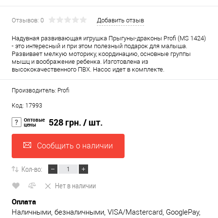
Отзывов: 0
Добавить отзыв
Надувная развивающая игрушка Прыгуны-драконы Profi (MS 1424)
- это интересный и при этом полезный подарок для малыша.
Развивает мелкую моторику, координацию, основные группы
мышц и воображение ребенка. Изготовлена из
высококачественного ПВХ. Насос идет в комплекте.
Производитель: Profi
Код: 17993
Оптовые
528 грн.
/ шт.
цены
Сообщить о наличии
Кол-во:
Нет в наличии
Оплата
Наличными, безналичными, VISA/Mastercard, GooglePay,