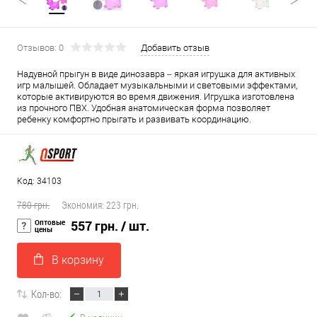
Отзывов: 0
Добавить отзыв
Надувной прыгун в виде динозавра – яркая игрушка для активных
игр малышей. Обладает музыкальными и световыми эффектами,
которые активируются во время движения. Игрушка изготовлена ​​
из прочного ПВХ. Удобная анатомическая форма позволяет
ребенку комфортно прыгать и развивать координацию.
Код: 34103
780 грн.
Экономия:
223 грн.
Оптовые
557 грн.
/ шт.
цены
В корзину
Кол-во: