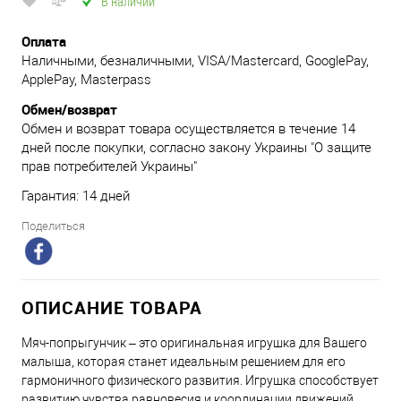
В наличии
Оплата
Наличными, безналичными, VISA/Mastercard, GooglePay,
ApplePay, Masterpass
Обмен/возврат
Обмен и возврат товара осуществляется в течение 14
дней после покупки, согласно закону Украины "О защите
прав потребителей Украины"
Гарантия: 14 дней
Поделиться
ОПИСАНИЕ ТОВАРА
Мяч-попрыгунчик – это оригинальная игрушка для Вашего
малыша, которая станет идеальным решением для его
гармоничного физического развития. Игрушка способствует
развитию чувства равновесия и координации движений