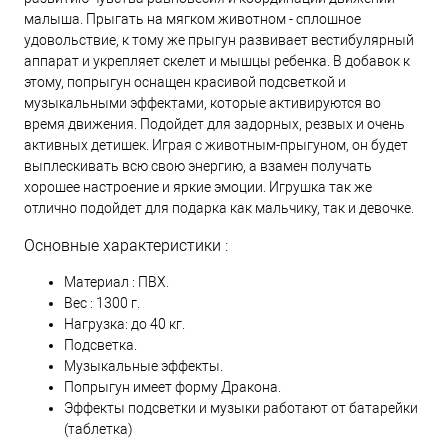
малыша. Прыгать на мягком животном - сплошное
удовольствие, к тому же прыгун развивает вестибулярный
аппарат и укрепляет скелет и мышцы ребенка. В добавок к
этому, попрыгун оснащен красивой подсветкой и
музыкальными эффектами, которые активируются во
время движения. Подойдет для задорных, резвых и очень
активных детишек. Играя с животным-прыгуном, он будет
выплескивать всю свою энергию, а взамен получать
хорошее настроение и яркие эмоции. Игрушка так же
отлично подойдет для подарка как мальчику, так и девочке.
Основные характеристики :
Материал : ПВХ.
Вес : 1300 г.
Нагрузка: до 40 кг.
Подсветка.
Музыкальные эффекты.
Попрыгун имеет форму Дракона.
Эффекты подсветки и музыки работают от батарейки
(таблетка)