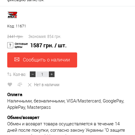
Код: 11671
2441 грн.
Экономия:
854 грн.
Оптовые
1587 грн.
/ шт.
цены
Сообщить о наличии
Кол-во:
Нет в наличии
Оплата
Наличными, безналичными, VISA/Mastercard, GooglePay,
ApplePay, Masterpass
Обмен/возврат
Обмен и возврат товара осуществляется в течение 14
дней после покупки, согласно закону Украины "О защите