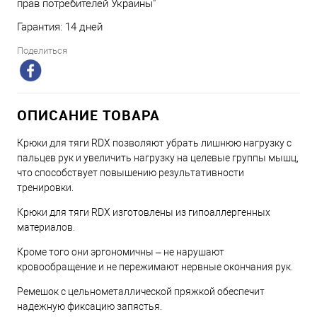
прав потребителей Украины"
Гарантия: 14 дней
Поделиться
ОПИСАНИЕ ТОВАРА
Крюки для тяги RDX позволяют убрать лишнюю нагрузку с
пальцев рук и увеличить нагрузку на целевые группы мышц,
что способствует повышению результативности
тренировки.
Крюки для тяги RDX изготовлены из гипоаллергенных
материалов.
Кроме того они эргономичны – не нарушают
кровообращение и не пережимают нервные окончания рук.
Ремешок с цельнометаллической пряжкой обеспечит
надежную фиксацию запястья.