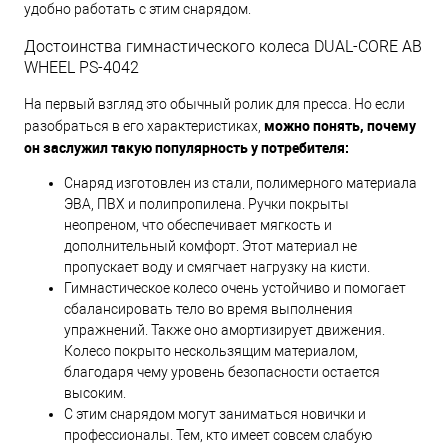
удобно работать с этим снарядом.
Достоинства гимнастического колеса DUAL-CORE AB
WHEEL PS-4042
На первый взгляд это обычный ролик для пресса. Но если
можно понять, почему
разобраться в его характеристиках,
он заслужил такую популярность у потребителя:
Снаряд изготовлен из стали, полимерного материала
ЭВА, ПВХ и полипропилена. Ручки покрыты
неопреном, что обеспечивает мягкость и
дополнительный комфорт. Этот материал не
пропускает воду и смягчает нагрузку на кисти.
Гимнастическое колесо очень устойчиво и помогает
сбалансировать тело во время выполнения
упражнений. Также оно амортизирует движения.
Колесо покрыто нескользящим материалом,
благодаря чему уровень безопасности остается
высоким.
С этим снарядом могут заниматься новички и
профессионалы. Тем, кто имеет совсем слабую