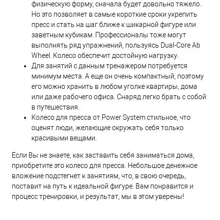
физическую форму, сначала будет довольно тяжело.
Но это позволяет в самые короткие сроки укрепить
пресс и стать на шаг ближе к шикарной фигуре или
заветным кубикам. Профессионалы тоже могут
выполнять ряд упражнений, пользуясь Dual-Core Ab
Wheel. Колесо обеспечит достойную нагрузку.
Для занятий с данным тренажером потребуется
минимум места. А еще он очень компактный, поэтому
его можно хранить в любом уголке квартиры, дома
или даже рабочего офиса. Снаряд легко брать с собой
в путешествия.
Колесо для пресса от Power System стильное, что
оценят люди, желающие окружать себя только
красивыми вещами.
Если Вы не знаете, как заставить себя заниматься дома,
приобретите это колесо для пресса. Небольшое денежное
вложение подстегнет к занятиям, что, в свою очередь,
поставит на путь к идеальной фигуре. Вам понравится и
процесс тренировки, и результат, мы в этом уверены!