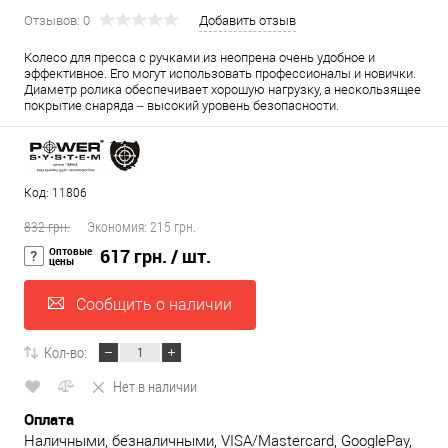
Отзывов: 0
Добавить отзыв
Колесо для пресса с ручками из неопрена очень удобное и
эффективное. Его могут использовать профессионалы и новички.
Диаметр ролика обеспечивает хорошую нагрузку, а нескользящее
покрытие снаряда ‒ высокий уровень безопасности.
Код: 11806
832 грн.
Экономия:
215 грн.
Оптовые
617 грн.
/ шт.
цены
Сообщить о наличии
Кол-во:
Нет в наличии
Оплата
Наличными, безналичными, VISA/Mastercard, GooglePay,