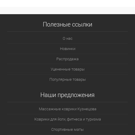
Полезные ссылки
О нас
Новинки
Распродажа
Уцененные товары
Популярные товары
Наши предложения
Массажные коврики Кузнецова
Коврики для йоги, фитнеса и туризма
Спортивные маты