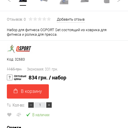
Отзывов: 0
Добавить отзыв
Набор для фитнеса OSPORT Set состоящий из коврика для
фитнеса и ролика для пресса.
Код: 32683
1165 грн.
Экономия:
331 грн.
Оптовые
834 грн.
/ набор
цены
В корзину
Кол-во:
В наличии
Оплата