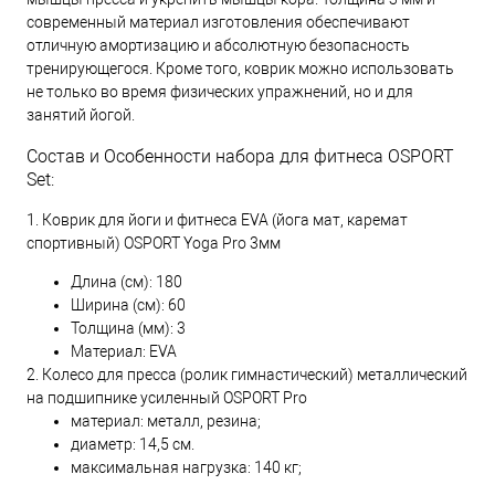
современный материал изготовления обеспечивают
отличную амортизацию и абсолютную безопасность
тренирующегося. Кроме того, коврик можно использовать
не только во время физических упражнений, но и для
занятий йогой.
Состав и Особенности набора для фитнеса OSPORT
Set:
1. Коврик для йоги и фитнеса EVA (йога мат, каремат
спортивный) OSPORT Yoga Pro 3мм
Длина (см): 180
Ширина (см): 60
Толщина (мм): 3
Материал: EVA
2. Колесо для пресса (ролик гимнастический) металлический
на подшипнике усиленный OSPORT Pro
материал: металл, резина;
диаметр: 14,5 см.
максимальная нагрузка: 140 кг;