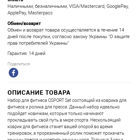
Наличными, безналичными, VISA/Mastercard, GooglePay,
ApplePay, Masterpass
Обмен/возврат
Обмен и возврат товара осуществляется в течение 14
дней после покупки, согласно закону Украины "О защите
прав потребителей Украины"
Гарантия: 14 дней
Поделиться
ОПИСАНИЕ ТОВАРА
Набор для фитнеса OSPORT Set состоящий из коврика для
фитнеса и ролика для пресса. Данный набор идеально
подойдет новичкам, которые только начинают
прокладывать свой путь в мире спорта. Нескользящий
коврик для фитнеса станет вашей опорой во время
тренировок, а прорезиненный ролик поможет прокачать
мышцы пресса и укрепить мышцы кора. Толщина 3 мм и