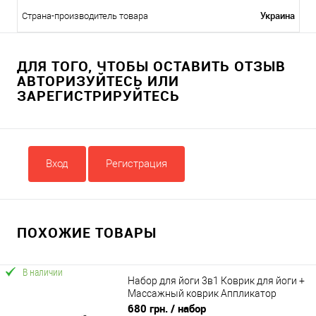
Украина
Страна-производитель товара
ДЛЯ ТОГО, ЧТОБЫ ОСТАВИТЬ ОТЗЫВ
АВТОРИЗУЙТЕСЬ ИЛИ
ЗАРЕГИСТРИРУЙТЕСЬ
Вход
Регистрация
ПОХОЖИЕ ТОВАРЫ
В наличии
Набор для йоги 3в1 Коврик для йоги +
Массажный коврик Аппликатор
Кузнецова + валик OSPORT Set 30 (n-
680 грн.
/ набор