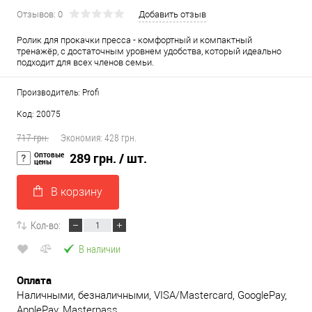
Отзывов: 0
Добавить отзыв
Ролик для прокачки пресса - комфортный и компактный
тренажёр, с достаточным уровнем удобства, который идеально
подходит для всех членов семьи.
Производитель: Profi
Код: 20075
717 грн.
Экономия:
428 грн.
Оптовые
289 грн.
/ шт.
цены
В корзину
Кол-во:
В наличии
Оплата
Наличными, безналичными, VISA/Mastercard, GooglePay,
ApplePay, Masterpass