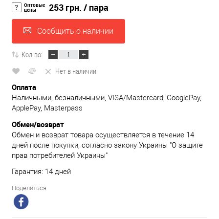
Оптовые
253 грн.
/ пара
цены
Сообщить о наличии
Кол-во:
Нет в наличии
Оплата
Наличными, безналичными, VISA/Mastercard, GooglePay,
ApplePay, Masterpass
Обмен/возврат
Обмен и возврат товара осуществляется в течение 14
дней после покупки, согласно закону Украины "О защите
прав потребителей Украины"
Гарантия: 14 дней
Поделиться