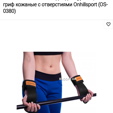
гриф кожаные с отверстиями Onhillsport (OS-
0380)