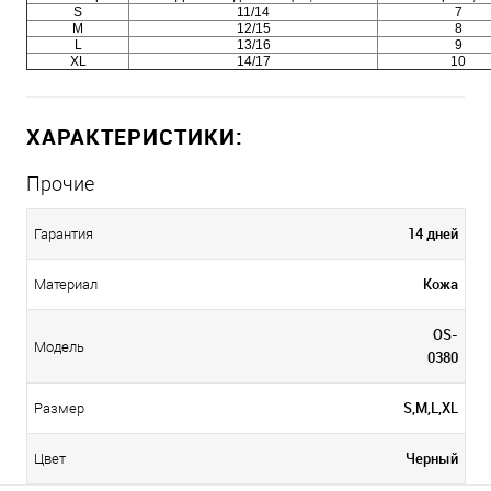
S
11/14
7
M
12/15
8
L
13/16
9
XL
14/17
10
ХАРАКТЕРИСТИКИ:
Прочие
14 дней
Гарантия
Кожа
Материал
OS-
Модель
0380
S,M,L,XL
Размер
Черный
Цвет