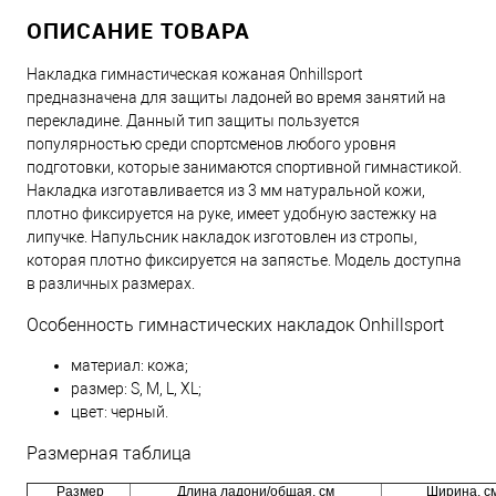
ОПИСАНИЕ ТОВАРА
Накладка гимнастическая кожаная Onhillsport
предназначена для защиты ладоней во время занятий на
перекладине. Данный тип защиты пользуется
популярностью среди спортсменов любого уровня
подготовки, которые занимаются спортивной гимнастикой.
Накладка изготавливается из 3 мм натуральной кожи,
плотно фиксируется на руке, имеет удобную застежку на
липучке. Напульсник накладок изготовлен из стропы,
которая плотно фиксируется на запястье. Модель доступна
в различных размерах.
Особенность гимнастических накладок Onhillsport
материал: кожа;
размер: S, M, L, XL;
цвет: черный.
Размерная таблица
Размер
Длина ладони/общая, см
Ширина, с