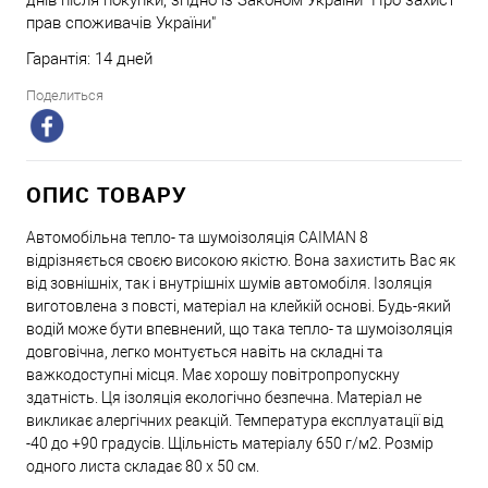
прав споживачів України"
Гарантія: 14 дней
Поделиться
ОПИС ТОВАРУ
Автомобільна тепло- та шумоізоляція СAIMAN 8
відрізняється своєю високою якістю. Вона захистить Вас як
від зовнішніх, так і внутрішніх шумів автомобіля. Ізоляція
виготовлена з повсті, матеріал на клейкій основі. Будь-який
водій може бути впевнений, що така тепло- та шумоізоляція
довговічна, легко монтується навіть на складні та
важкодоступні місця. Має хорошу повітропропускну
здатність. Ця ізоляція екологічно безпечна. Матеріал не
викликає алергічних реакцій. Температура експлуатації від
-40 до +90 градусів. Щільність матеріалу 650 г/м2. Розмір
одного листа складає 80 х 50 см.