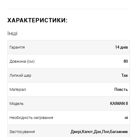
ХАРАКТЕРИСТИКИ:
Інші
14 днів
Гарантія
80
Довжина (см)
Так
Липкий шар
Повсть
Матеріал
KAIMAN 8
Модель
ні
Необхідність нагрівання
Двері,Капот,Дах,Пол,Багажник
Застосування