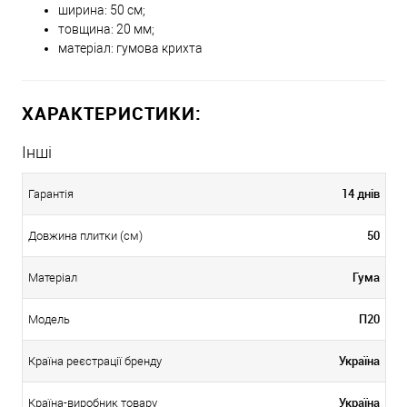
ширина: 50 см;
товщина: 20 мм;
матеріал: гумова крихта
ХАРАКТЕРИСТИКИ:
Інші
14 днів
Гарантія
50
Довжина плитки (см)
Гума
Матеріал
П20
Модель
Україна
Країна реєстрації бренду
Україна
Країна-виробник товару