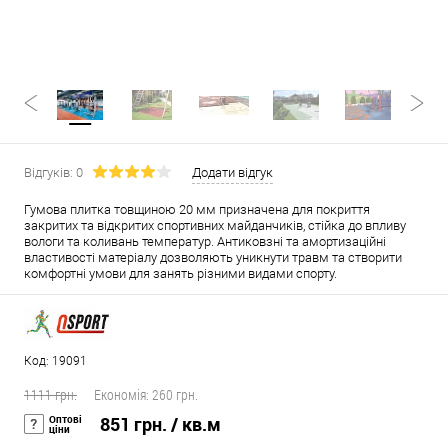
Відгуків: 0
Додати відгук
Гумова плитка товщиною 20 мм призначена для покриття
закритих та відкритих спортивних майданчиків, стійка до впливу
вологи та коливань температур. Антиковзні та амортизаційні
властивості матеріалу дозволяють уникнути травм та створити
комфортні умови для занять різними видами спорту.
Код: 19091
1111 грн.
Економія:
260 грн.
Оптові
851 грн.
/ кв.м
ціни