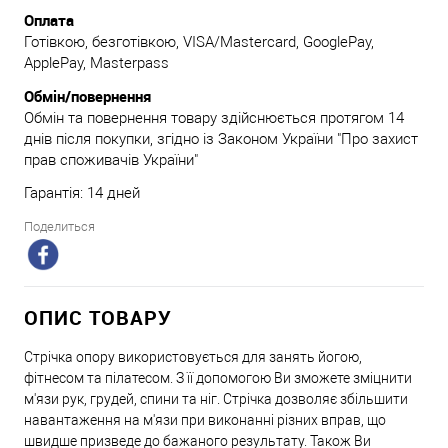
Оплата
Готівкою, безготівкою, VISA/Mastercard, GooglePay,
ApplePay, Masterpass
Обмін/повернення
Обмін та повернення товару здійснюється протягом 14
днів після покупки, згідно із Законом України "Про захист
прав споживачів України"
Гарантія: 14 дней
Поделиться
ОПИС ТОВАРУ
Стрічка опору використовується для занять йогою,
фітнесом та пілатесом. З її допомогою Ви зможете зміцнити
м'язи рук, грудей, спини та ніг. Стрічка дозволяє збільшити
навантаження на м'язи при виконанні різних вправ, що
швидше призведе до бажаного результату. Також Ви