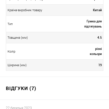
Китай
Країна-виробник товару
Гумка для
Тип
підтягувань
4.5
Товщина (мм)
різні
Колір
кольори
19
Ширина (мм)
ВІДГУКИ (7)
22 березня 2023