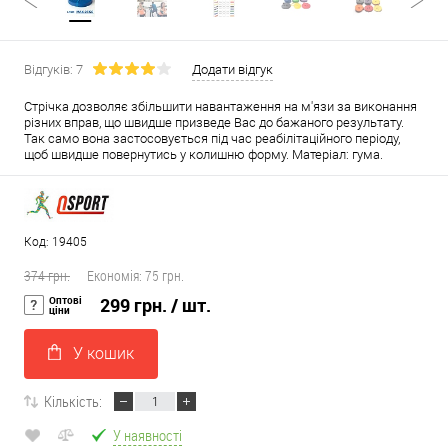
Відгуків: 7
Додати відгук
Стрічка дозволяє збільшити навантаження на м'язи за виконання
різних вправ, що швидше призведе Вас до бажаного результату.
Так само вона застосовується під час реабілітаційного періоду,
щоб швидше повернутись у колишню форму. Матеріал: гума.
Код: 19405
374 грн.
Економія:
75 грн.
Оптові
299 грн.
/ шт.
ціни
У кошик
Кількість:
У наявності