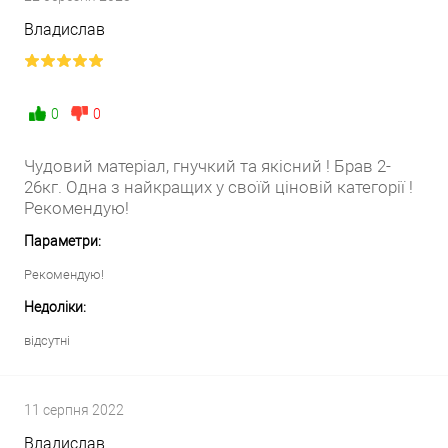
Владислав
0
0
Чудовий матеріал, гнучкий та якісний ! Брав 2-
26кг. Одна з найкращих у своїй ціновій категорії !
Рекомендую!
Параметри:
Рекомендую!
Недоліки:
відсутні
11 серпня 2022
Владислав