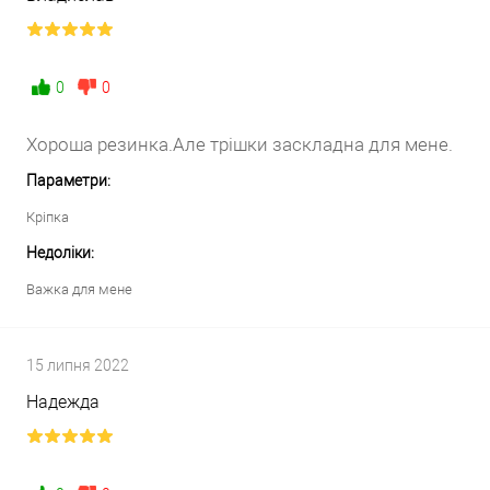
0
0
Хороша резинка.Але трішки заскладна для мене.
Параметри:
Кріпка
Недоліки:
Важка для мене
15 липня 2022
Надежда