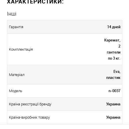
ХАРАКТЕРИСТИКИ:
Інші
14 дней
Гарантія
Каремат,
2
Комплектація
гантели
по 3 кг.
Eva,
Матеріал
пластик
n-0037
Модель
Украина
Країна реєстрації бренду
Украина
Країна-виробник товару