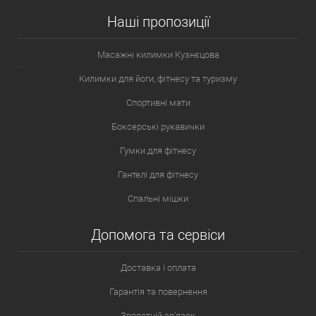
Наші пропозиції
Масажні килимки Кузнєцова
Килимки для йоги, фітнесу та туризму
Спортивні мати
Боксерські рукавички
Гумки для фітнесу
Гантелі для фітнесу
Спальні мішки
Допомога та сервіси
Доставка і оплата
Гарантія та повернення
Зворотній зв'язок