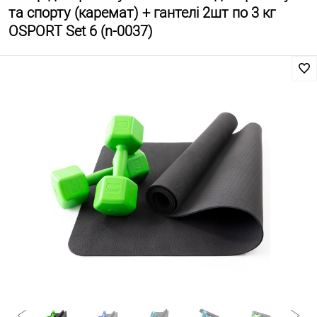
та спорту (каремат) + гантелі 2шт по 3 кг
OSPORT Set 6 (n-0037)