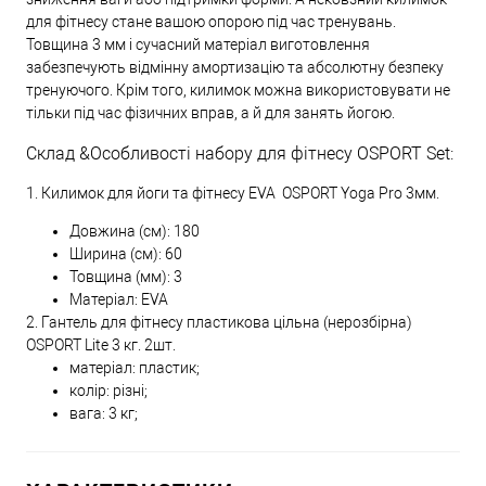
для фітнесу стане вашою опорою під час тренувань.
Товщина 3 мм і сучасний матеріал виготовлення
забезпечують відмінну амортизацію та абсолютну безпеку
тренуючого. Крім того, килимок можна використовувати не
тільки під час фізичних вправ, а й для занять йогою.
Склад &Особливості набору для фітнесу OSPORT Set:
1. Килимок для йоги та фітнесу EVA OSPORT Yoga Pro 3мм.
Довжина (см): 180
Ширина (см): 60
Товщина (мм): 3
Матеріал: EVA
2. Гантель для фітнесу пластикова цільна (нерозбірна)
OSPORT Lite 3 кг. 2шт.
матеріал: пластик;
колір: різні;
вага: 3 кг;