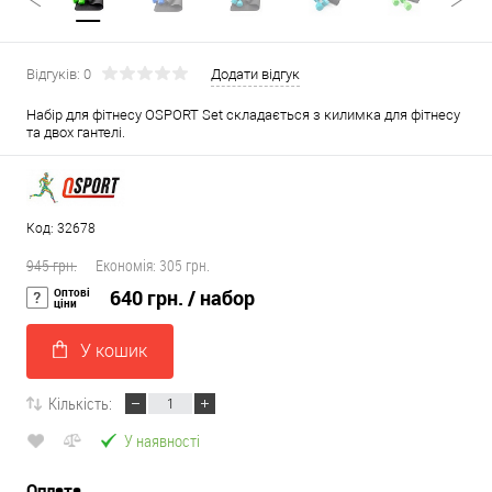
Відгуків: 0
Додати відгук
Набір для фітнесу OSPORT Set складається з килимка для фітнесу
та двох гантелі.
Код: 32678
945 грн.
Економія:
305 грн.
Оптові
640 грн.
/ набор
ціни
У кошик
Кількість:
У наявності
Оплата