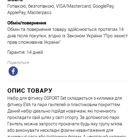
Готівкою, безготівкою, VISA/Mastercard, GooglePay,
ApplePay, Masterpass
Обмін/повернення
Обмін та повернення товару здійснюється протягом 14
днів після покупки, згідно із Законом України "Про захист
прав споживачів України"
Гарантія: 14 дней
Поделиться
ОПИС ТОВАРУ
Набір для фітнесу OSPORT Set складається з килимка для
фітнесу EVA та пари гантелей із пластиковим покриттям.
Даний набір ідеально підійде новачкам, які починають
прокладати свій шлях у світі спорту. За допомогою пари
Гантель можна запросто прокачати будь-яку групу м'язів
або виконувати нескладні фізичні навантаження для
зниження ваги або підтримки форми. А нековзний килимок