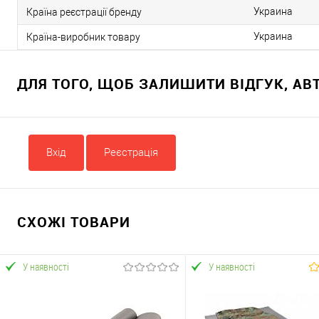
Украина
Країна реєстрації бренду
Украина
Країна-виробник товару
ДЛЯ ТОГО, ЩОБ ЗАЛИШИТИ ВІДГУК, А
Вхід
Реєстрація
СХОЖІ ТОВАРИ
У наявності
У наявності