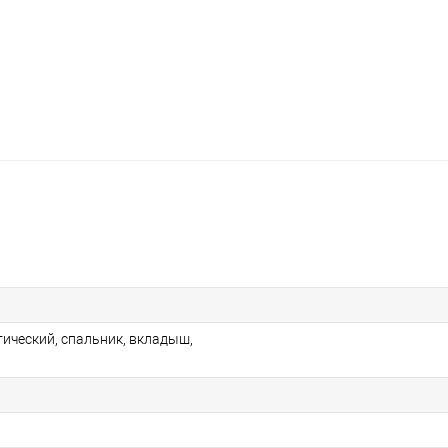
тический, спальник, вкладыш,