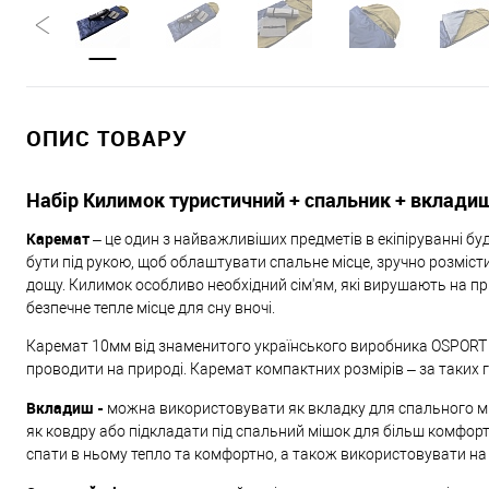
ОПИС ТОВАРУ
Набір Килимок туристичний + спальник + вкладиш
Каремат
– це один з найважливіших предметів в екіпіруванні б
бути під рукою, щоб облаштувати спальне місце, зручно розмісти
дощу. Килимок особливо необхідний сім'ям, які вирушають на пр
безпечне тепле місце для сну вночі.
Каремат 10мм від знаменитого українського виробника OSPORT - 
проводити на природі. Каремат компактних розмірів – за таких г
Вкладиш -
можна використовувати як вкладку для спального мі
як ковдру або підкладати під спальний мішок для більш комфорт
спати в ньому тепло та комфортно, а також використовувати на 