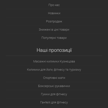
Про нас
Новинки
Розпродаж
Знижені в ціні товари
Популярні товари
Наші пропозиції
Масажні килимки Кузнєцова
Килимки для йоги, фітнесу та туризму
Спортивні мати
Боксерські рукавички
Гумки для фітнесу
Гантелі для фітнесу