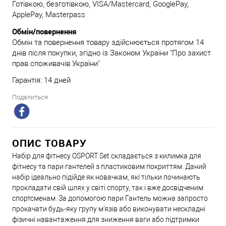
Готівкою, безготівкою, VISA/Mastercard, GooglePay,
ApplePay, Masterpass
Обмін/повернення
Обмін та повернення товару здійснюється протягом 14
днів після покупки, згідно із Законом України "Про захист
прав споживачів України"
Гарантія: 14 дней
Поделиться
ОПИС ТОВАРУ
Набір для фітнесу OSPORT Set складається з килимка для
фітнесу та пари гантелей з пластиковим покриттям. Даний
набір ідеально підійде як новачкам, які тільки починають
прокладати свій шлях у світі спорту, так і вже досвідченим
спортсменам. За допомогою пари Гантель можна запросто
прокачати будь-яку групу м'язів або виконувати нескладні
фізичні навантаження для зниження ваги або підтримки