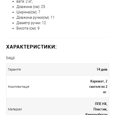
вага: 2 кг;
Довжина (см): 25
Ширина(см): 7
Довжина ручки(см): 11
Діаметр ручки: 12
Висота (см): 9
ХАРАКТЕРИСТИКИ:
Інші
14 днів
Гарантія
Каремат, 2
гантелі по 2
Комплектація
кг.
ППЕ НХ,
Пластик,
Матеріал
Кевларобетон