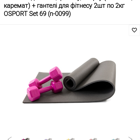
каремат) + гантелі для фітнесу 2шт по 2кг
OSPORT Set 69 (n-0099)