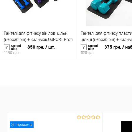
Гантелі для фітнесу вінілові цільні
Гантелі для фітнесу пласт
(нерозбірні) + килимок OSPORT Profi
цільні (нерозбірні) + кили
2шт по 2 кг (OF-0202)
OSPORT Lite 2шт по 3 кг (O
Оптові
Оптові
850 грн.
/ шт.
375 грн.
/ на
ціни
ціни
1190 грн.
525 грн.
У кошик
У кошик
Купити в 1 клік
До
Купити в 1 клік
До
порівняння
порівня
У вибране
У наявності
У вибране
У н
Хіт продажів