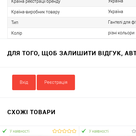
Україна
Країна реєстрації бренду
Україна
Країна-виробник товару
Гантелі для ф
Тип
різні кольори
Колір
ДЛЯ ТОГО, ЩОБ ЗАЛИШИТИ ВІДГУК, А
Вхід
Реєстрація
СХОЖІ ТОВАРИ
У наявності
У наявності