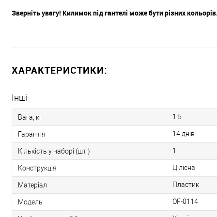
Зверніть увагу! Килимок під гантелі може бути різних кольорів
ХАРАКТЕРИСТИКИ:
Інші
1.5
Вага, кг
14 днів
Гарантія
1
Кількість у наборі (шт.)
Цілісна
Конструкція
Пластик
Матеріал
OF-0114
Модель