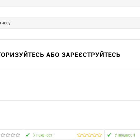
ітнесу
ВТОРИЗУЙТЕСЬ АБО ЗАРЕЄСТРУЙТЕСЬ
У наявності
У наявності