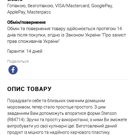
Готівкою, безготівкою, VISA/Mastercard, GooglePay,
ApplePay, Masterpass
Обмін/повернення
Обмін та повернення товару здійснюється протягом 14
днів після покупки, згідно із Законом України "Про захист
прав споживачів України"
Гарантія: 14 дней
Поделиться
ОПИС ТОВАРУ
Порадувати себе та близьких смачним домашнім
морозивом, тепер стало простіше простого. З цим
завданням Вам допоможуть впоратися форми Stenson
(R84714). Зручні та прості у використанні, з ними Ви зможете
випробувати усі свої кулінарні ідеї. Виготовлений даний
продукт із міцного та надійного харчового пластику.