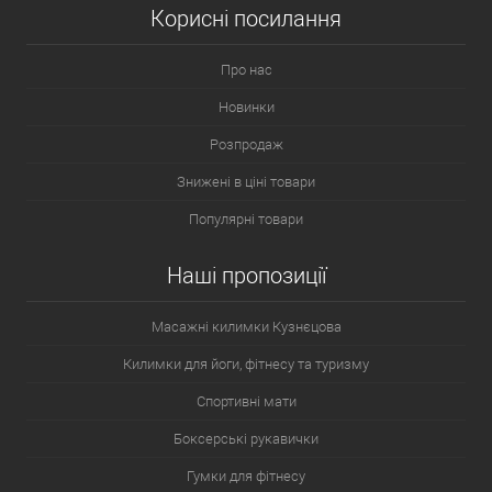
Корисні посилання
Про нас
Новинки
Розпродаж
Знижені в ціні товари
Популярні товари
Наші пропозиції
Масажні килимки Кузнєцова
Килимки для йоги, фітнесу та туризму
Спортивні мати
Боксерські рукавички
Гумки для фітнесу