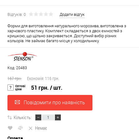
Відгуків: 0
Додати відгук
Форми для виготовлення натурального морозива, виготовлена з
харчового пластику. Комплект складається з двох ємностей з
кришкою, що щільно закривається. Доступний вибір різних
кольорів. Не займає багато місця у холодильнику.
Код: 20483
167 грн.
Економія:
116 грн.
Оптові
51 грн.
/ шт.
ціни
Повідомити про наявність
Кількість:
Немає
Оплата