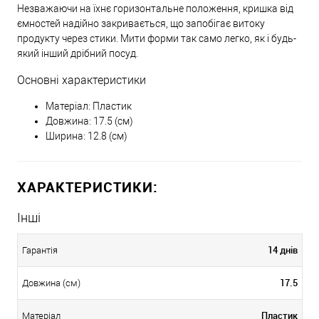
Незважаючи на їхнє горизонтальне положення, кришка від
ємностей надійно закривається, що запобігає витоку
продукту через стики. Мити форми так само легко, як і будь-
який інший дрібний посуд.
Основні характеристики
Матеріал: Пластик
Довжина: 17.5 (см)
Ширина: 12.8 (см)
ХАРАКТЕРИСТИКИ:
Інші
14 днів
Гарантія
17.5
Довжина (см)
Пластик
Матеріал