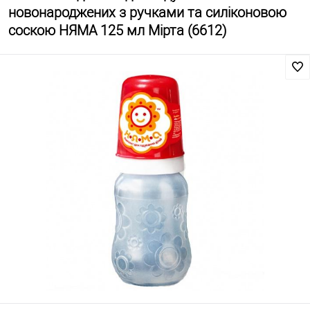
новонароджених з ручками та силіконовою
соскою НЯМА 125 мл Мірта (6612)