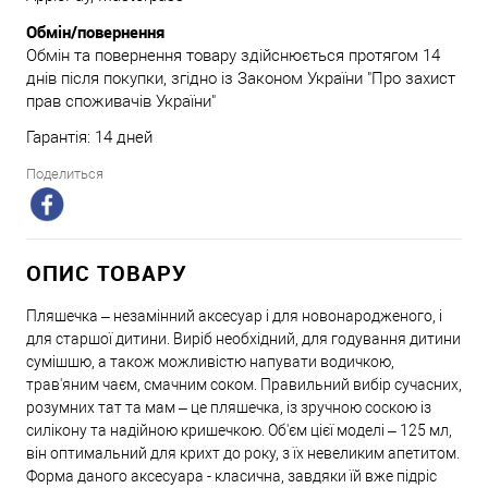
Обмін/повернення
Обмін та повернення товару здійснюється протягом 14
днів після покупки, згідно із Законом України "Про захист
прав споживачів України"
Гарантія: 14 дней
Поделиться
ОПИС ТОВАРУ
Пляшечка – незамінний аксесуар і для новонародженого, і
для старшої дитини. Виріб необхідний, для годування дитини
сумішшю, а також можливістю напувати водичкою,
трав'яним чаєм, смачним соком. Правильний вибір сучасних,
розумних тат та мам – це пляшечка, із зручною соскою із
силікону та надійною кришечкою. Об'єм цієї моделі – 125 мл,
він оптимальний для крихт до року, з їх невеликим апетитом.
Форма даного аксесуара - класична, завдяки їй вже підріс