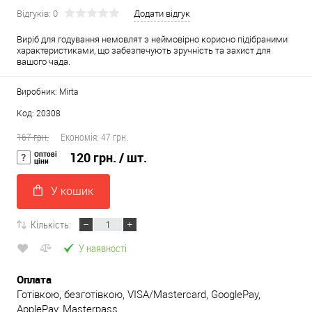
Відгуків: 0
Додати відгук
Виріб для годування немовлят з неймовірно корисно підібраними
характеристиками, що забезпечують зручність та захист для
вашого чада.
Виробник: Mirta
Код: 20308
167 грн.
Економія:
47 грн.
Оптові
120 грн.
/ шт.
ціни
У кошик
Кількість:
У наявності
Оплата
Готівкою, безготівкою, VISA/Mastercard, GooglePay,
ApplePay, Masterpass