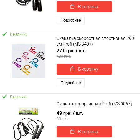
В корзину
Подробнее
В наличии
Скакалка скоростная спортивная 290
см Profi (MS 3407)
271 грн.
/ шт.
433 грн.
В корзину
Подробнее
В наличии
Скакалка спортивная Profi (MS 0067)
49 грн.
/ шт.
69 грн.
В корзину