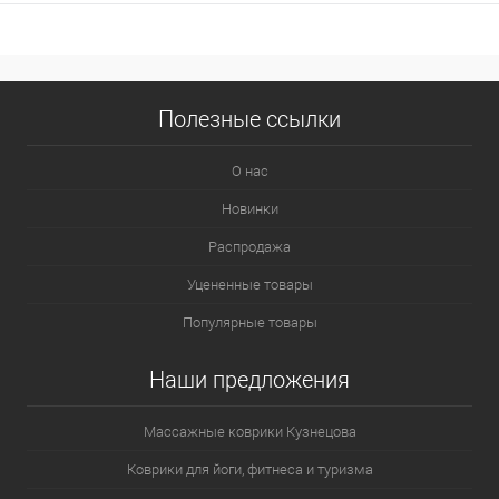
Полезные ссылки
О нас
Новинки
Распродажа
Уцененные товары
Популярные товары
Наши предложения
Массажные коврики Кузнецова
Коврики для йоги, фитнеса и туризма