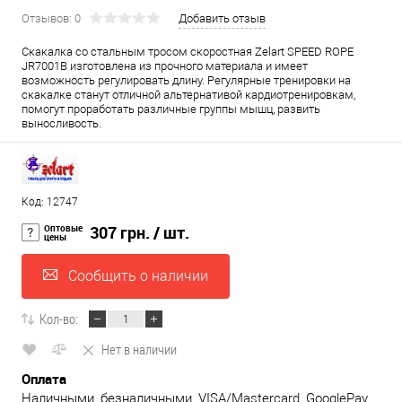
Отзывов: 0
Добавить отзыв
Скакалка со стальным тросом скоростная Zelart SPEED ROPE
JR7001B изготовлена из прочного материала и имеет
возможность регулировать длину. Регулярные тренировки на
скакалке станут отличной альтернативой кардиотренировкам,
помогут проработать различные группы мышц, развить
выносливость.
Код: 12747
Оптовые
307 грн.
/ шт.
цены
Сообщить о наличии
Кол-во:
Нет в наличии
Оплата
Наличными, безналичными, VISA/Mastercard, GooglePay,