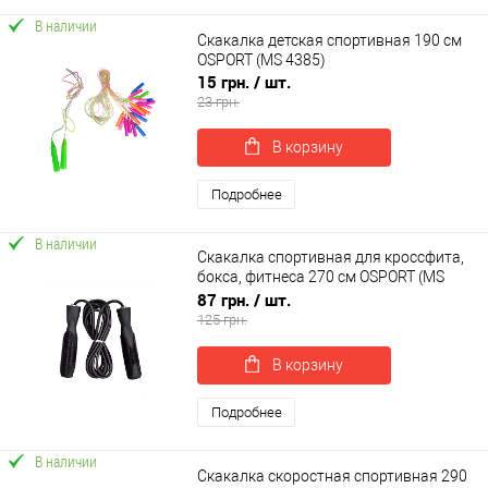
В наличии
Скакалка детская спортивная 190 см
OSPORT (MS 4385)
15 грн.
/ шт.
23 грн.
В корзину
Подробнее
В наличии
Скакалка спортивная для кроссфита,
бокса, фитнеса 270 см OSPORT (MS
0190)
87 грн.
/ шт.
125 грн.
В корзину
Подробнее
В наличии
Скакалка скоростная спортивная 290