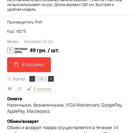
не выскальзывает из рук. Длина веревки 280 см. Быстрая и
удобная модель.
Производитель: Profi
Код: 18275
69 грн.
Экономия:
20 грн.
Оптовые
49 грн.
/ шт.
цены
В корзину
Кол-во:
В наличии
Оплата
Наличными, безналичными, VISA/Mastercard, GooglePay,
ApplePay, Masterpass
Обмен/возврат
Обмен и возврат товара осуществляется в течение 14