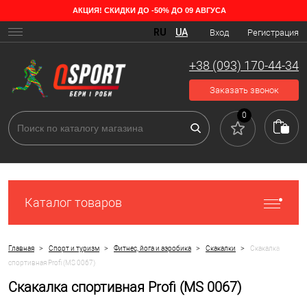
АКЦИЯ! СКИДКИ ДО -50% ДО 09 АВГУСА
RU
UA
Вход
Регистрация
+38 (093) 170-44-34
Заказать звонок
0
Каталог товаров
>
>
>
>
Главная
Спорт и туризм
Фитнес, йога и аэробика
Скакалки
Скакалка
спортивная Profi (MS 0067)
Скакалка спортивная Profi (MS 0067)