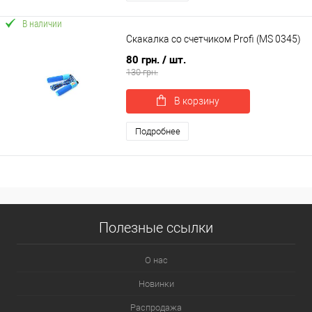
В наличии
Скакалка со счетчиком Profi (MS 0345)
80 грн.
/ шт.
130 грн.
В корзину
Подробнее
Полезные ссылки
О нас
Новинки
Распродажа