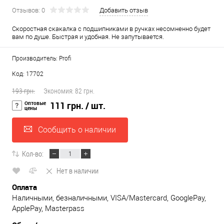
Отзывов: 0
Добавить отзыв
Скоростная скакалка с подшипниками в ручках несомненно будет
вам по душе. Быстрая и удобная. Не запутывается.
Производитель: Profi
Код: 17702
193 грн.
Экономия:
82 грн.
Оптовые
111 грн.
/ шт.
цены
Сообщить о наличии
Кол-во:
Нет в наличии
Оплата
Наличными, безналичными, VISA/Mastercard, GooglePay,
ApplePay, Masterpass