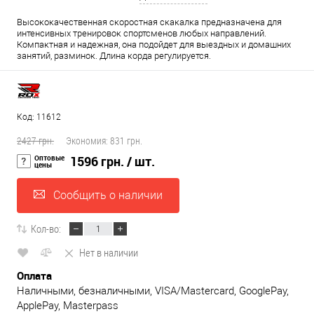
Высококачественная скоростная скакалка предназначена для
интенсивных тренировок спортсменов любых направлений.
Компактная и надежная, она подойдет для выездных и домашних
занятий, разминок. Длина корда регулируется.
Код: 11612
2427 грн.
Экономия:
831 грн.
Оптовые
1596 грн.
/ шт.
цены
Сообщить о наличии
Кол-во:
Нет в наличии
Оплата
Наличными, безналичными, VISA/Mastercard, GooglePay,
ApplePay, Masterpass