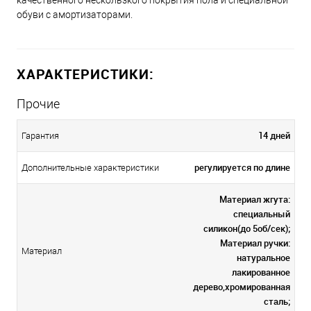
качественного нескользкого покрытия пола и специальной
обуви с амортизаторами.
ХАРАКТЕРИСТИКИ:
Прочие
14 дней
Гарантия
регулируется по длине
Дополнительные характеристики
Материал жгута:
специальный
силикон(до 5об/сек);
Материал ручки:
Материал
натуральное
лакированное
дерево,хромированная
сталь;