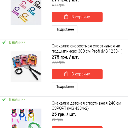
433 грн.
В корзину
Подробнее
В наличии
Скакалка скоростная спортивная на
подшипниках 300 см Profi (MS 1233-1)
275 грн.
/ шт.
399 грн.
В корзину
Подробнее
В наличии
Скакалка детская спортивная 240 см
OSPORT (MS 4384-2)
25 грн.
/ шт.
35 грн.