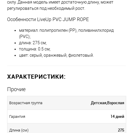
силу. Данная модель имеет достаточную длину, может
регулироваться под необходимый рост.
Особенности LiveUp PVC JUMP ROPE
материал: полипропилен (PP), поливинилхлорид
(PVC);
длина: 275 см;
толщина: 0.5 см;
цвет: серый, оранжевый, фиолетовый.
ХАРАКТЕРИСТИКИ:
Прочие
Детская,Взрослая
Возрастная группа
14 дней
Гарантия
275
Длина (см)