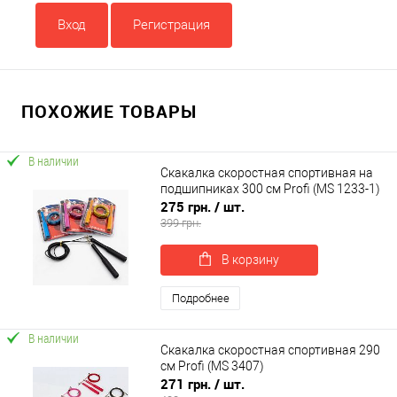
Вход
Регистрация
ПОХОЖИЕ ТОВАРЫ
В наличии
Скакалка скоростная спортивная на
подшипниках 300 см Profi (MS 1233-1)
275 грн.
/ шт.
399 грн.
В корзину
Подробнее
В наличии
Скакалка скоростная спортивная 290
см Profi (MS 3407)
271 грн.
/ шт.