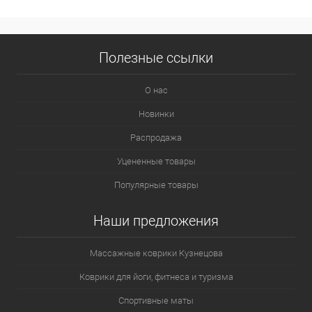
Полезные ссылки
О нас
Новинки
Распродажа
Уцененные товары
Популярные товары
Наши предложения
Массажные коврики Кузнецова
Коврики для йоги, фитнеса и туризма
Спортивные маты