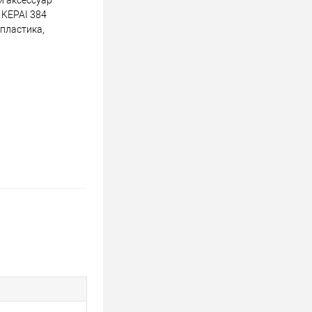
й аксессуар
 KEPAI 384
 пластика,