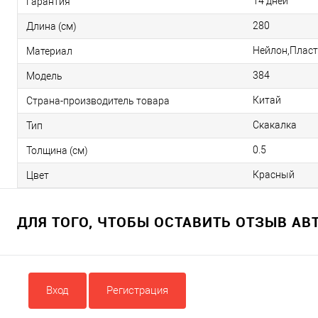
14 дней
Гарантия
280
Длина (см)
Нейлон,Пласт
Материал
384
Модель
Китай
Страна-производитель товара
Скакалка
Тип
0.5
Толщина (см)
Красный
Цвет
ДЛЯ ТОГО, ЧТОБЫ ОСТАВИТЬ ОТЗЫВ А
Вход
Регистрация