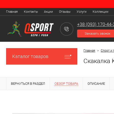
Главная
Контакты
Акции
Отзывы
Услуги
Коллекции
+38 (093) 170-44-
Заказать звонок
Главная
>
Спорт и 
Каталог товаров
Скакалка 
ВЕРНУТЬСЯ В РАЗДЕЛ
ОБЗОР ТОВАРА
ОПИСАНИЕ