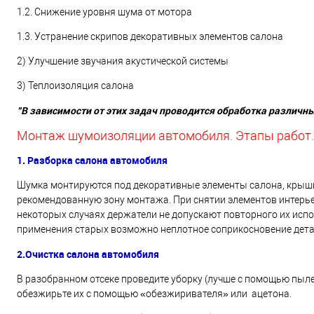
1.2. Снижение уровня шума от мотора
1.3. Устранение скрипов декоративных элементов салона
2) Улучшение звучания акустической системы
3) Теплоизоляция салона
"В зависимости от этих задач проводится обработка различн
Монтаж шумоизоляции автомобиля. Этапы работ.
1. Разборка салона автомобиля
Шумка монтируются под декоративные элементы салона, крыши,
рекомендованную зону монтажа. При снятии элементов интерье
некоторых случаях держатели не допускают повторного их испо
применения старых возможно неплотное соприкосновение детал
2.Очистка салона автомобиля
В разобранном отсеке проведите уборку (лучше с помощью пыле
обезжирьте их с помощью «обезжиривателя» или ацетона.