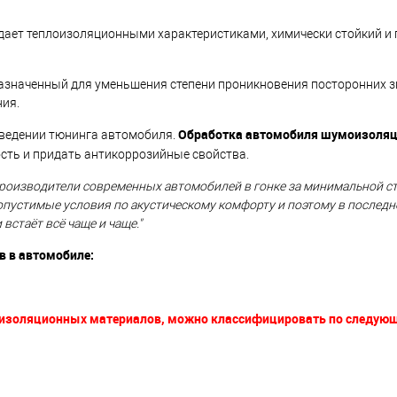
ает теплоизоляционными характеристиками, химически стойкий и 
азначенный для уменьшения степени проникновения посторонних з
ия.
Обработка автомобиля шумоизоля
оведении тюнинга автомобиля.
сть и придать антикоррозийные свойства.
 Производители современных автомобилей в гонке за минимальной с
устимые условия по акустическому комфорту и поэтому в последн
стаёт всё чаще и чаще."
 в автомобиле:
изоляционных материалов, можно классифицировать по следую