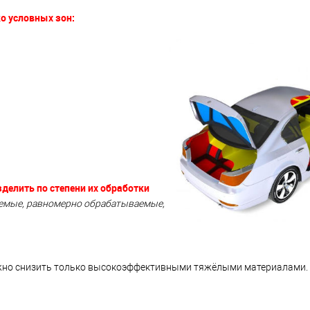
о условных зон:
зделить по степени их обработки
емые, равномерно обрабатываемые,
жно снизить только высокоэффективными тяжёлыми материалами.