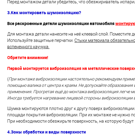
Перед монтажом детали убедитесь, что обезжириватель испари
3.Как монтировать шумоизоляцию?
Все раскроенные детали шумоизоляции автомобиля
монтирую
Для монтажа детали нанесите на неё клеевой слой. Поместите де
Используйте защитные перчатки.
Стыки материала обязательно
вспененного каучука.
Обратите внимание!
Первой монтируется виброизоляция на металлические поверх
(
При монтаже виброизоляции настоятельно рекомендуем примен
помощью валика от центра к краям. Не допускайте образования
применения. Прогретая ещё до монтажа виброизоляция легче м
Иногда требуется нагревание лицевой стороны виброизоляции 
Шумка монтируются плотно друг к другу поверх виброизоляц
площади покрытия виброизоляции. При их монтаже не нужно п
При необходимости обезжирьте поверхность, на которую будут
4.Зоны обработки и виды поверхности