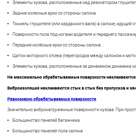
• Элементы кузова, расположенные над резонатором глушителя
• Задние колесные арки со стороны салона.
• Тоннель глушителя (или карданного вала) в салоне, идущий о
• Поверхности пола под ногами водителя и переднего пассажи
• Передние колёсные арки со стороны салона.
• Щиток моторного отсека (перегородка между салоном и мот
• Элементы кузова, расположенные за динамиком динамика или
На максимально обрабатываемые поверхности наклеиваются
Виброизоляция наклеиваются стык в стык без пропусков и з
Равномерно обрабатываемые поверхности
Значительно вибронагруженные поверхности кузова. При прост
• Большинство панелей багажника
• Большинство панелей пола салона