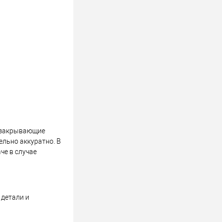
, закрывающие
льно аккуратно. В
че в случае
 детали и