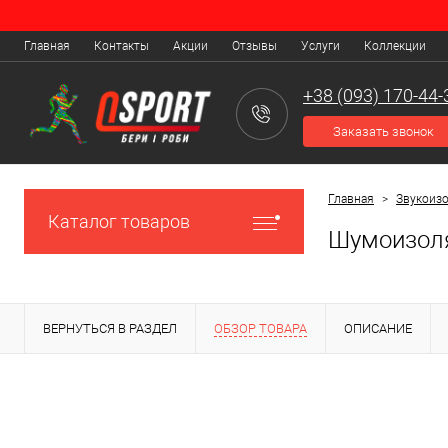
Главная
Контакты
Акции
Отзывы
Услуги
Коллекции
+38 (093) 170-44-
Заказать звонок
Главная
>
Звукоиз
Каталог товаров
Шумоизоля
ВЕРНУТЬСЯ В РАЗДЕЛ
ОБЗОР ТОВАРА
ОПИСАНИЕ