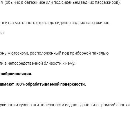
 (обычно в багажнике или под сиденьем задних пассажиров).
т щитка моторного отсека до сиденья задних пассажиров.
ра.
орным отсеком), расположенный под приборной панелью.
 в непосредственной близости к нему.
 виброизоляция.
анимают 100% обрабатываемой поверхности.
укивании кузова эти поверхности издают довольно громкий звонки