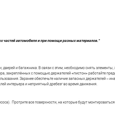
ых частей автомобиля и при помощи разных материалов."
 дверей и багажника. В связи с этим, необходимо снять элементы
ра, закреплённых с помощью держателей «пистон» работайте преде
льзования. Заранее обеспечьте наличие запасных держателей – ина
ей интерьера и неприятный дребезг во время движения.
соса). Протрите все поверхности, на которые будут монтироваться