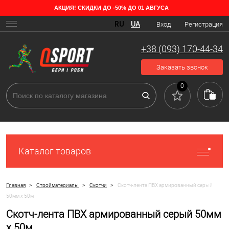
АКЦИЯ! СКИДКИ ДО -50% ДО 01 АВГУСА
RU
UA
Вход
Регистрация
+38 (093) 170-44-34
Заказать звонок
0
Каталог товаров
>
>
>
Главная
Стройматериалы
Скотчи
Скотч-лента ПВХ армированный серый
50мм х 50м
Скотч-лента ПВХ армированный серый 50мм
х 50м