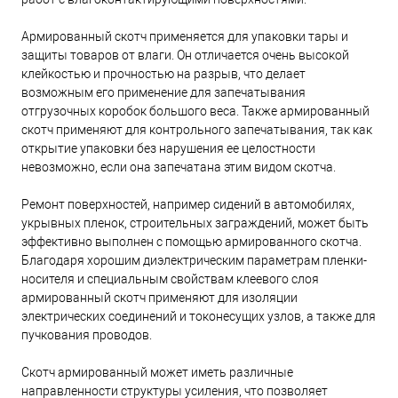
Армированный скотч применяется для упаковки тары и
защиты товаров от влаги. Он отличается очень высокой
клейкостью и прочностью на разрыв, что делает
возможным его применение для запечатывания
отгрузочных коробок большого веса. Также армированный
скотч применяют для контрольного запечатывания, так как
открытие упаковки без нарушения ее целостности
невозможно, если она запечатана этим видом скотча.
Ремонт поверхностей, например сидений в автомобилях,
укрывных пленок, строительных заграждений, может быть
эффективно выполнен с помощью армированного скотча.
Благодаря хорошим диэлектрическим параметрам пленки-
носителя и специальным свойствам клеевого слоя
армированный скотч применяют для изоляции
электрических соединений и токонесущих узлов, а также для
пучкования проводов.
Скотч армированный может иметь различные
направленности структуры усиления, что позволяет