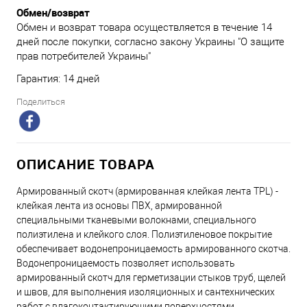
Обмен/возврат
Обмен и возврат товара осуществляется в течение 14
дней после покупки, согласно закону Украины "О защите
прав потребителей Украины"
Гарантия: 14 дней
Поделиться
ОПИСАНИЕ ТОВАРА
Армированный скотч (армированная клейкая лента TPL) -
клейкая лента из основы ПВХ, армированной
специальными тканевыми волокнами, специального
полиэтилена и клейкого слоя. Полиэтиленовое покрытие
обеспечивает водонепроницаемость армированного скотча.
Водонепроницаемость позволяет использовать
армированный скотч для герметизации стыков труб, щелей
и швов, для выполнения изоляционных и сантехнических
работ с влагоконтактирующими поверхностями.