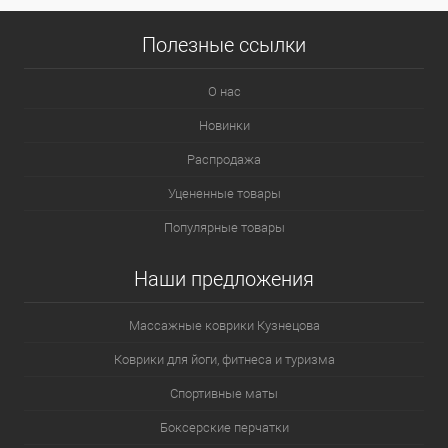
Полезные ссылки
О нас
Новинки
Распродажа
Уцененные товары
Популярные товары
Наши предложения
Массажные коврики Кузнецова
Коврики для йоги, фитнеса и туризма
Спортивные маты
Боксерские перчатки