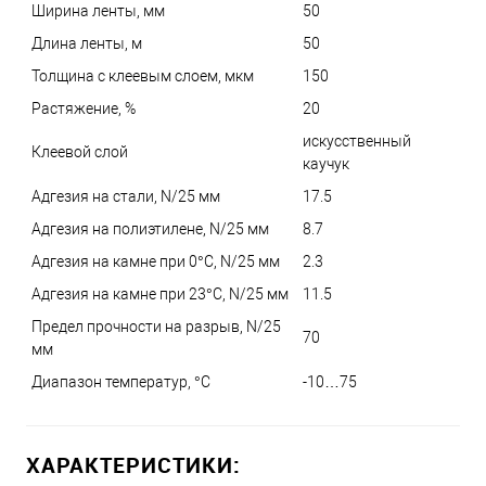
Ширина ленты, мм
50
Длина ленты, м
50
Толщина с клеевым слоем, мкм
150
Растяжение, %
20
искусственный
Клеевой слой
каучук
Адгезия на стали, N/25 мм
17.5
Адгезия на полиэтилене, N/25 мм
8.7
Адгезия на камне при 0°С, N/25 мм
2.3
Адгезия на камне при 23°С, N/25 мм
11.5
Предел прочности на разрыв, N/25
70
мм
Диапазон температур, °C
-10…75
ХАРАКТЕРИСТИКИ: