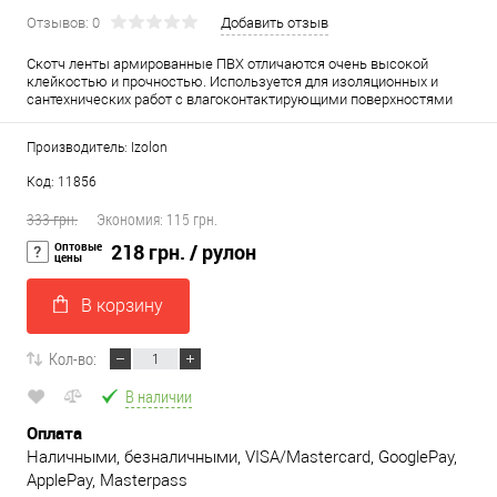
Отзывов: 0
Добавить отзыв
Скотч ленты армированные ПВХ отличаются очень высокой
клейкостью и прочностью. Используется для изоляционных и
сантехнических работ с влагоконтактирующими поверхностями
Производитель: Izolon
Код: 11856
333 грн.
Экономия:
115 грн.
Оптовые
218 грн.
/ рулон
цены
В корзину
Кол-во:
В наличии
Оплата
Наличными, безналичными, VISA/Mastercard, GooglePay,
ApplePay, Masterpass